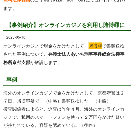
ます。
【事例紹介】オンラインカジノを利用し賭博罪に
2023-05-10
オンラインカジノで現金をかけたとして、
賭博罪
で書類送検
された事例について、
弁護士法人あいち刑事事件総合法律事
務所京都支部
が解説します。
事例
海外のオンラインカジノで金をかけたとして、京都府警は２
７日、賭博容疑で、（中略）書類送検した。（中略）
捜査関係者によると、巡査は昨年４月、海外のオンラインカ
ジノで、私用のスマートフォンを使って２万円をかけた疑い
が持たれている。容疑を認めている。（後略）