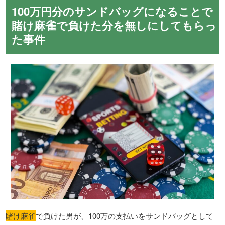
100万円分のサンドバッグになることで
賭け麻雀で負けた分を無しにしてもらっ
た事件
賭け麻雀
で負けた男が、100万の支払いをサンドバッグとして