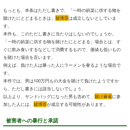
もっとも、本条はただし書きで、「一時の娯楽に供する物を
賭けたにとどまるときは」
賭博罪
は成立しないとしていま
す。
本件も、このただし書きに当たりはしないのでしょうか。
「一時の娯楽に供する物を賭けたにとどまる」場合とは、す
ぐに飲み食いするなどして消費するもので、価値も低いもの
を賭けた場合を言います。
例えば、負けた人は勝った人にラーメンを奢るような場合で
す。
本件では、男は100万円もの大金を賭けて負けたようですか
ら、ただし書きには該当しないでしょう。
以上より、サンドバッグになった男も含めて、
賭け麻雀
に参
加した人には、
賭博罪
が成立する可能性があります。
被害者への暴行と承諾