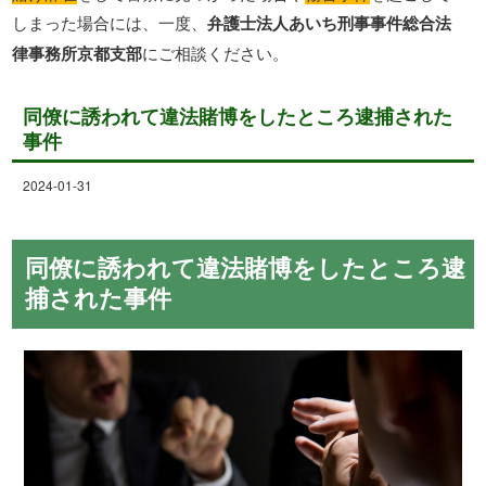
しまった場合には、一度、
弁護士法人あいち刑事事件総合法
律事務所京都支部
にご相談ください。
同僚に誘われて違法賭博をしたところ逮捕された
事件
2024-01-31
同僚に誘われて違法賭博をしたところ逮
捕された事件