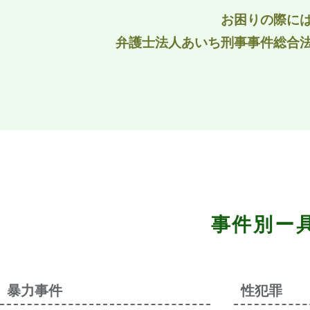
お困りの際に
弁護士法人あいち刑事事件総合
事件別ー
暴力事件
性犯罪