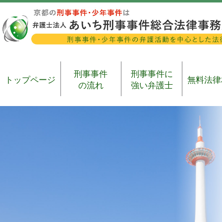
刑事事件
刑事事件に
トップページ
無料法律
の流れ
強い弁護士