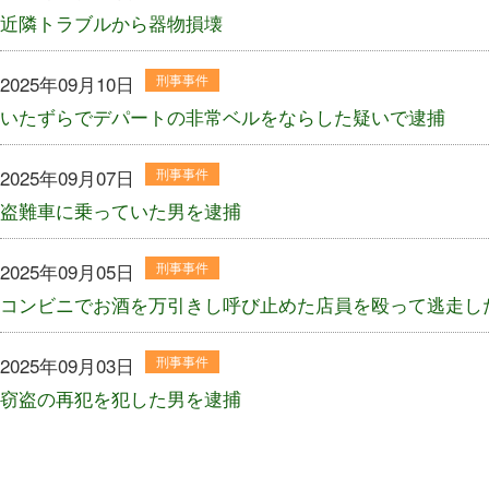
近隣トラブルから器物損壊
2025年09月10日
刑事事件
いたずらでデパートの非常ベルをならした疑いで逮捕
2025年09月07日
刑事事件
盗難車に乗っていた男を逮捕
2025年09月05日
刑事事件
コンビニでお酒を万引きし呼び止めた店員を殴って逃走し
2025年09月03日
刑事事件
窃盗の再犯を犯した男を逮捕