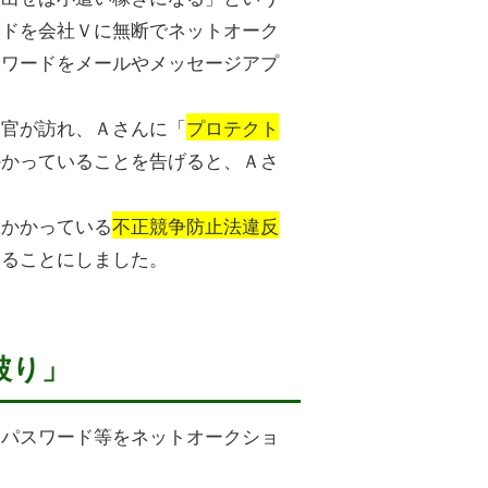
ードを会社Ｖに無断でネットオーク
スワードをメールやメッセージアプ
察官が訪れ、Ａさんに「
プロテクト
かかっていることを告げると、Ａさ
にかかっている
不正競争防止法違反
することにしました。
破り」
るパスワード等をネットオークショ