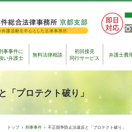
刑事事件に
初回接見
無料法律相談
弁護士費
強い弁護士
同行サービス
と「プロテクト破り」
トップ
刑事事件
不正競争防止法違反と「プロテクト破り」