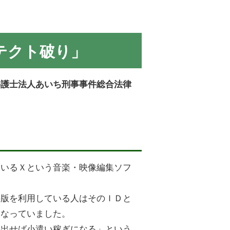
テクト破り」
弁護士法人あいち刑事事件総合法律
ているＸという音楽・映像編集ソフ
料版を利用している人はそのＩＤと
になっていました。
に出せば小遣い稼ぎになる」という