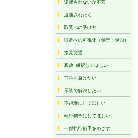
逮捕されないか不安
逮捕されたら
取調べの受け方
取調べの可視化（録音・録画）
接見交通
釈放･保釈してほしい
前科を避けたい
示談で解決したい
不起訴にしてほしい
執行猶予にしてほしい
一部執行猶予をめざす