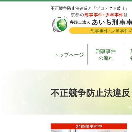
不正競争防止法違反と「プロテクト破り」
刑事事件
トップページ
の流れ
不正競争防止法違反