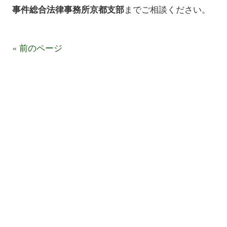
までご相談ください。
事件総合法律事務所京都支部
« 前のページ