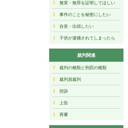
無実・無罪を証明してほしい
事件のことを秘密にしたい
自首・出頭したい
子供が逮捕されてしまったら
裁判関連
裁判の種類と刑罰の種類
裁判員裁判
控訴
上告
再審