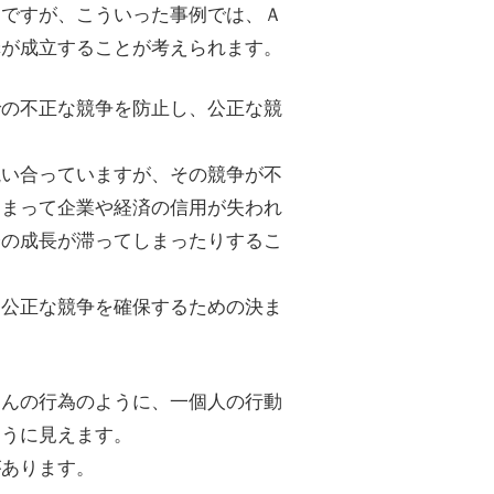
例ですが、こういった事例では、Ａ
罪が成立することが考えられます。
での不正な競争を防止し、公正な競
競い合っていますが、その競争が不
しまって企業や経済の信用が失われ
済の成長が滞ってしまったりするこ
は公正な競争を確保するための決ま
さんの行為のように、一個人の行動
そうに見えます。
があります。