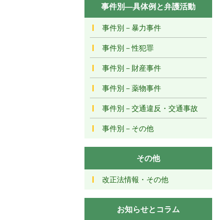
事件別―具体例と弁護活動
事件別－暴力事件
事件別－性犯罪
事件別－財産事件
事件別－薬物事件
事件別－交通違反・交通事故
事件別－その他
その他
改正法情報・その他
お知らせとコラム