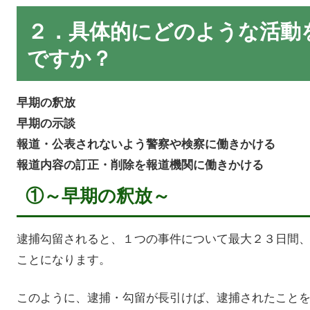
２．具体的にどのような活動
ですか？
早期の釈放
早期の示談
報道・公表されないよう警察や検察に働きかける
報道内容の訂正・削除を報道機関に働きかける
①～早期の釈放～
逮捕勾留されると、１つの事件について最大２３日間
ことになります。
このように、逮捕・勾留が長引けば、逮捕されたこと