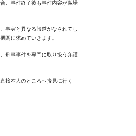
場合、事件終了後も事件内容が職場
は、事実と異なる報道がなされてし
道機関に求めていきます。
は、刑事事件を専門に取り扱う弁護
が直接本人のところへ接見に行く