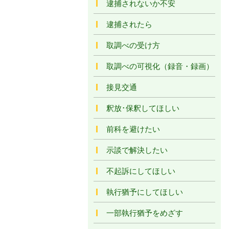
逮捕されないか不安
逮捕されたら
取調べの受け方
取調べの可視化（録音・録画）
接見交通
釈放･保釈してほしい
前科を避けたい
示談で解決したい
不起訴にしてほしい
執行猶予にしてほしい
一部執行猶予をめざす