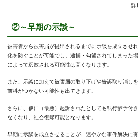
詳
②～早期の示談～
被害者から被害届が提出されるまでに示談を成立させ
化を防ぐことが可能でし、逮捕・勾留されてしまった
によって釈放される可能性は高くなります。
また、示談に加えて被害届の取り下げや告訴取り消し
前科がつかない可能性も出てきます。
さらに、仮に（最悪）起訴されたとしても執行猶予付
なくなり、社会復帰可能となります。
早期に示談を成立させることが、速やかな事件解決に