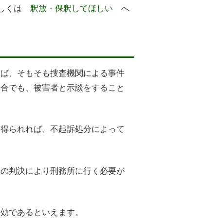
しくは
釈放・保釈してほしい
へ
れば、そもそも捜査機関による事件
場合でも、被害者と示談をすること
を得られれば、不起訴処分によって
きの判決により刑務所に行く必要が
有効であるといえます。