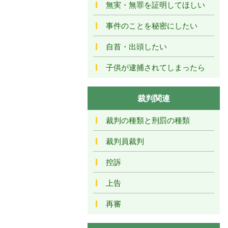
無実・無罪を証明してほしい
事件のことを秘密にしたい
自首・出頭したい
子供が逮捕されてしまったら
裁判関連
裁判の種類と刑罰の種類
裁判員裁判
控訴
上告
再審