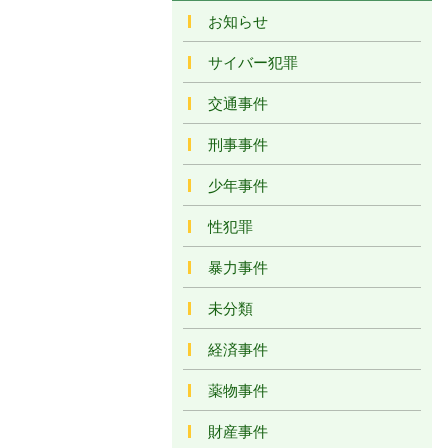
お知らせ
サイバー犯罪
交通事件
刑事事件
少年事件
性犯罪
暴力事件
未分類
経済事件
薬物事件
財産事件