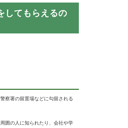
をしてもらえるの
、警察署の留置場などに勾留される
を周囲の人に知られたり、会社や学