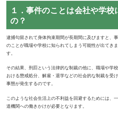
１．事件のことは会社や学校
の？
逮捕勾留されて身体拘束期間が長期間に及びますと、
のことが職場や学校に知られてしまう可能性が出てき
す。
その結果、刑罰という法律的な制裁の他に、職場や学
おける懲戒処分、解雇・退学などの社会的な制裁を受
事態が発生するのです。
このような社会生活上の不利益を回避するためには、
道機関への働きかけが必要となります。