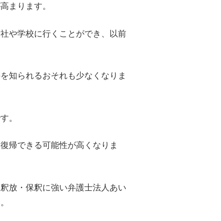
が高まります。
会社や学校に行くことができ、以前
件を知られるおそれも少なくなりま
です。
会復帰できる可能性が高くなりま
、釈放・保釈に強い弁護士法人あい
い。