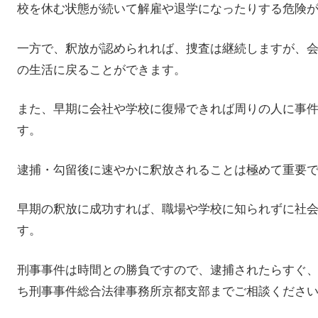
校を休む状態が続いて解雇や退学になったりする危険
一方で、釈放が認められれば、捜査は継続しますが、
の生活に戻ることができます。
また、早期に会社や学校に復帰できれば周りの人に事
す。
逮捕・勾留後に速やかに釈放されることは極めて重要
早期の釈放に成功すれば、職場や学校に知られずに社
す。
刑事事件は時間との勝負ですので、逮捕されたらすぐ
ち刑事事件総合法律事務所京都支部までご相談くださ