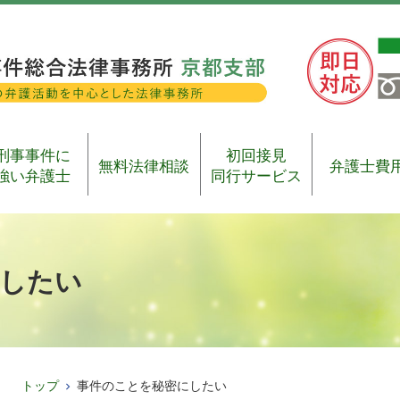
刑事事件に
初回接見
無料法律相談
弁護士費
強い弁護士
同行サービス
したい
トップ
事件のことを秘密にしたい