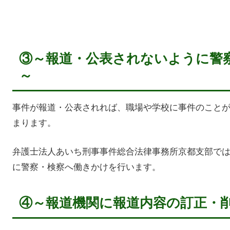
③～報道・公表されないように警
～
事件が報道・公表されれば、職場や学校に事件のこと
まります。
弁護士法人あいち刑事事件総合法律事務所京都支部で
に警察・検察へ働きかけを行います。
④～報道機関に報道内容の訂正・