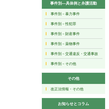
事件別―具体例と弁護活動
事件別－暴力事件
事件別－性犯罪
事件別－財産事件
事件別－薬物事件
事件別－交通違反・交通事故
事件別－その他
その他
改正法情報・その他
お知らせとコラム