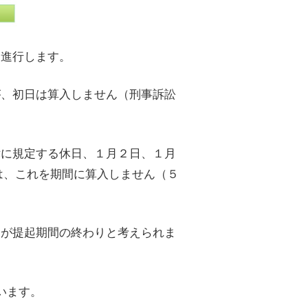
ら進行します。
が、初日は算入しません（刑事訴訟
律に規定する休日、１月２日、１月
きは、これを期間に算入しません（５
」が提起期間の終わりと考えられま
います。