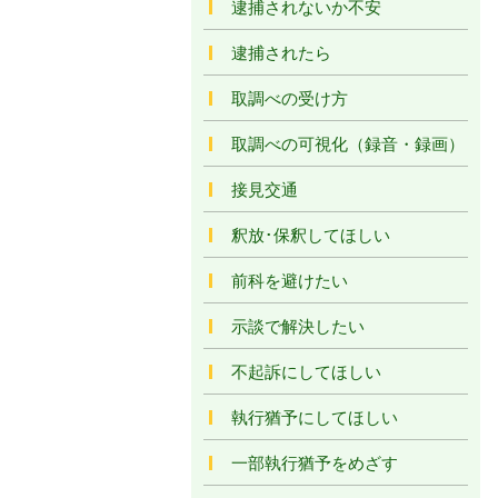
逮捕されないか不安
逮捕されたら
取調べの受け方
取調べの可視化（録音・録画）
接見交通
釈放･保釈してほしい
前科を避けたい
示談で解決したい
不起訴にしてほしい
執行猶予にしてほしい
一部執行猶予をめざす