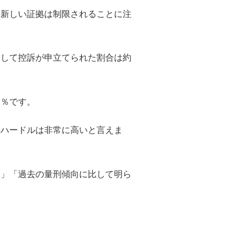
、新しい証拠は制限されることに注
対して控訴が申立てられた割合は約
９％です。
のハードルは非常に高いと言えま
合」「過去の量刑傾向に比して明ら