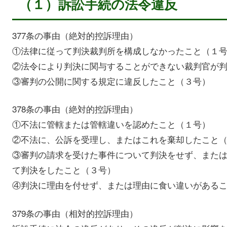
（１）訴訟手続の法令違反
377条の事由（絶対的控訴理由）
①法律に従って判決裁判所を構成しなかったこと（１
②法令により判決に関与することができない裁判官が
③審判の公開に関する規定に違反したこと（３号）
378条の事由（絶対的控訴理由）
①不法に管轄または管轄違いを認めたこと（１号）
②不法に、公訴を受理し、またはこれを棄却したこと
③審判の請求を受けた事件について判決をせず、また
て判決をしたこと（３号）
④判決に理由を付せず、または理由に食い違いがある
379条の事由（相対的控訴理由）