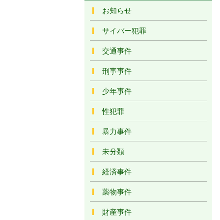
お知らせ
サイバー犯罪
交通事件
刑事事件
少年事件
性犯罪
暴力事件
未分類
経済事件
薬物事件
財産事件