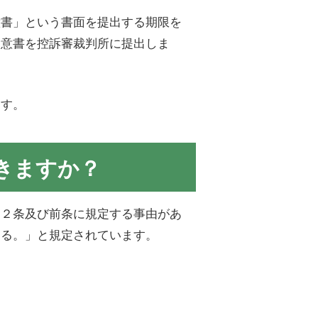
意書」という書面を提出する期限を
趣意書を控訴審裁判所に提出しま
ます。
きますか？
８２条及び前条に規定する事由があ
きる。」と規定されています。