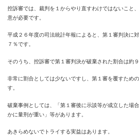
控訴審では、裁判を１からやり直すわけではないこと
意が必要です。
平成２６年度の司法統計年報によると、第１審判決に
７％です。
そのうち、控訴審で第１審判決が破棄された割合は約
非常に割合としては少ないですし、第１審を覆すため
す。
破棄事例としては、「第１審後に示談等が成立した場
かに量刑が重い」等があります。
あきらめないでトライする実益はあります。