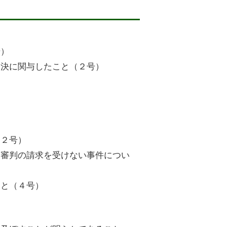
号）
判決に関与したこと（２号）
（２号）
は審判の請求を受けない事件につい
こと（４号）