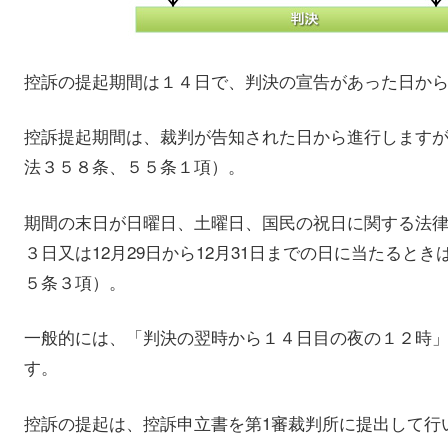
控訴の提起期間は１４日で、判決の宣告があった日か
控訴提起期間は、裁判が告知された日から進行します
法３５８条、５５条１項）。
期間の末日が日曜日、土曜日、国民の祝日に関する法
３日又は12月29日から12月31日までの日に当たると
５条３項）。
一般的には、「判決の翌時から１４日目の夜の１２時
す。
控訴の提起は、控訴申立書を第1審裁判所に提出して行