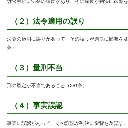
訴訟手続に法令の違反があり、その違反が判決に影響
（２）法令適用の誤り
法令の適用に誤りがあって、その誤りが判決に影響を及
条）
（３）量刑不当
刑の量定が不当であること（381条）
（４）事実誤認
事実に誤認があって、その誤認が判決に影響を及ぼすこ