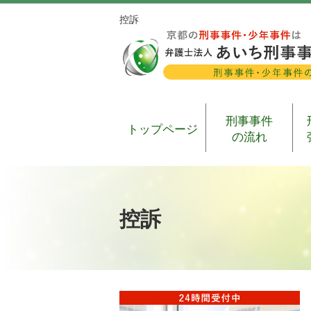
控訴
刑事事件
トップページ
の流れ
控訴