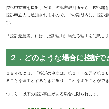
控訴申立書を提出した後、控訴審裁判所から「控訴趣
控訴申立人に通知されますので、その期限内に、控訴
す。
「控訴趣意書」には、控訴理由に当たる理由を記載し
２．どのような場合に控訴で
３８４条には、「控訴の申立は、第３７７条乃至第３
ることを理由とするときに限り、これをすることがで
つまり、以下の控訴事由がある場合に限られます。