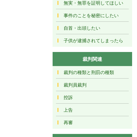
無実・無罪を証明してほしい
事件のことを秘密にしたい
自首・出頭したい
子供が逮捕されてしまったら
裁判関連
裁判の種類と刑罰の種類
裁判員裁判
控訴
上告
再審