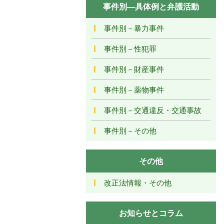
事件別―具体例と弁護活動
事件別－暴力事件
事件別－性犯罪
事件別－財産事件
事件別－薬物事件
事件別－交通違反・交通事故
事件別－その他
その他
改正法情報・その他
お知らせとコラム