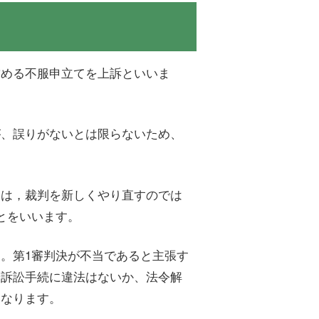
求める不服申立てを上訴といいま
が、誤りがないとは限らないため、
とは，裁判を新しくやり直すのでは
とをいいます。
。第1審判決が不当であると主張す
や訴訟手続に違法はないか、法令解
となります。