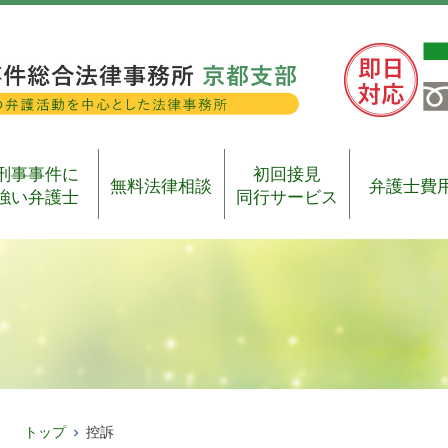
刑事事件に
初回接見
無料法律相談
弁護士費
強い弁護士
同行サービス
トップ
控訴