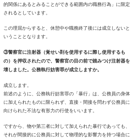
的関係にあるとみることができる範囲内の職務行為」に限定
されるとしています。
この理屈からすると、休憩中や職務終了後には成立しないと
いうこととなります。
③警察官に注射器（覚せい剤を使用するに際し使用するも
の）を押収されたので、警察官の目の前で踏みつけ注射器を
壊しました。公務執行妨害罪が成立しますか。
成立します。
前述のように、公務執行妨害罪の「暴行」は、公務員の身体
に加えられたものに限られず、直接・間接を問わず公務員に
向けられた不法な有形力の行使をいいます。
ですから、物や第三者に対して加えられた暴行であっても、
それが間接的に公務員に対して物理的な影響力を持つ場合に