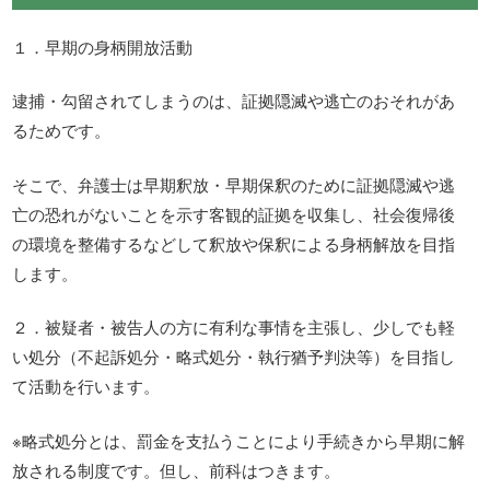
１．早期の身柄開放活動
逮捕・勾留されてしまうのは、証拠隠滅や逃亡のおそれがあ
るためです。
そこで、弁護士は早期釈放・早期保釈のために証拠隠滅や逃
亡の恐れがないことを示す客観的証拠を収集し、社会復帰後
の環境を整備するなどして釈放や保釈による身柄解放を目指
します。
２．被疑者・被告人の方に有利な事情を主張し、少しでも軽
い処分（不起訴処分・略式処分・執行猶予判決等）を目指し
て活動を行います。
※略式処分とは、罰金を支払うことにより手続きから早期に解
放される制度です。但し、前科はつきます。