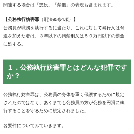
関連する場合は「懲役」「禁錮」の表現も含まれます。
【公務執行妨害罪
（刑法95条1項）
】
公務員が職務を執行するに当たり、これに対して暴行又は脅
迫を加えた者は、３年以下の拘禁刑又は５０万円以下の罰金
に処する。
１．公務執行妨害罪とはどんな犯罪です
か？
公務執行妨害罪は、公務員の身体を重く保護するために規定
されたのではなく、あくまでも公務員の方が公務を円滑に執
行することを守るために規定されました。
各要件についてみていきます。