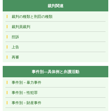
裁判関連
裁判の種類と刑罰の種類
裁判員裁判
控訴
上告
再審
事件別―具体例と弁護活動
事件別－暴力事件
事件別－性犯罪
事件別－財産事件