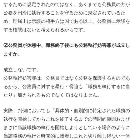
するために規定されたのではなく、あくまでも公務員の方が
公務を円滑に執行することを守るために規定されているた
め、理屈上は示談の相手方は国である以上、公務員に示談を
する権限はないと考えられるからです。
②公務員が休憩中、職務終了後にも公務執行妨害罪が成立し
ますか。
成立しないです。
公務執行妨害罪は、公務員ではなく公務を保護するものであ
るから、公務員に対する暴行・脅迫も「職務を執行するに当
たり」加えられるものでなくてはなりません。
実際、判例においても「具体的・個別的に特定された職務の
執行を開始してからこれを終了するまでの時間的範囲および
まさに当該職務の執行を開始しようとしている場合のように
当該職務の執行と時間的に接着しこれと切り離し得ない一体