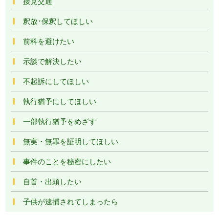
接見交通
釈放･保釈してほしい
前科を避けたい
示談で解決したい
不起訴にしてほしい
執行猶予にしてほしい
一部執行猶予をめざす
無実・無罪を証明してほしい
事件のことを秘密にしたい
自首・出頭したい
子供が逮捕されてしまったら