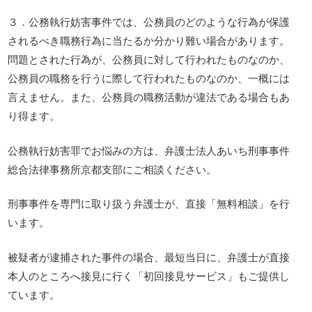
３．公務執行妨害事件では、公務員のどのような行為が保護
されるべき職務行為に当たるか分かり難い場合があります。
問題とされた行為が、公務員に対して行われたものなのか、
公務員の職務を行うに際して行われたものなのか、一概には
言えません。また、公務員の職務活動が違法である場合もあ
り得ます。
公務執行妨害罪でお悩みの方は、弁護士法人あいち刑事事件
総合法律事務所京都支部にご相談ください。
刑事事件を専門に取り扱う弁護士が、直接「無料相談」を行
います。
被疑者が逮捕された事件の場合、最短当日に、弁護士が直接
本人のところへ接見に行く「初回接見サービス」もご提供し
ています。