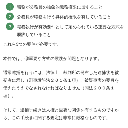
職務が公務員の抽象的職務権限に属すること
公務員が職務を行う具体的権限を有していること
職務執行が有効要件として定められている重要な方式を
履践していること
これら3つの要件が必要です。
本件では、③重要な方式の履践が問題となります。
通常逮捕を行うには、法律上、裁判所の発布した逮捕状を被
疑者に示し（刑事訴訟法２０１条１項）、被疑事実の要旨を
伝えたうえでなされなければなりません（同法２００条１
項）。
そして、逮捕手続きは人権と重要な関係を有するものですか
ら、この手続きに関する規定は非常に厳格なものです。