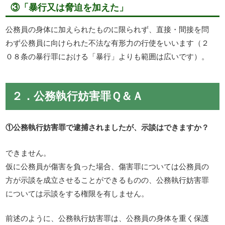
③「暴行又は脅迫を加えた」
公務員の身体に加えられたものに限られず、直接・間接を問
わず公務員に向けられた不法な有形力の行使をいいます（２
０８条の暴行罪における「暴行」よりも範囲は広いです）。
２．公務執行妨害罪Ｑ＆Ａ
①公務執行妨害罪で逮捕されましたが、示談はできますか？
できません。
仮に公務員が傷害を負った場合、傷害罪については公務員の
方が示談を成立させることができるものの、公務執行妨害罪
については示談をする権限を有しません。
前述のように、公務執行妨害罪は、公務員の身体を重く保護