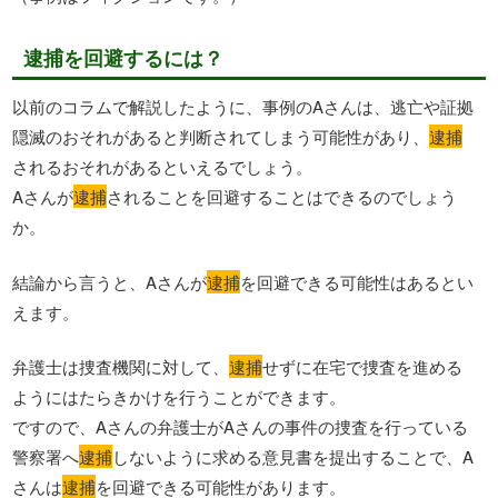
逮捕を回避するには？
以前のコラムで解説したように、事例のAさんは、逃亡や証拠
隠滅のおそれがあると判断されてしまう可能性があり、
逮捕
されるおそれがあるといえるでしょう。
Aさんが
逮捕
されることを回避することはできるのでしょう
か。
結論から言うと、Aさんが
逮捕
を回避できる可能性はあるとい
えます。
弁護士は捜査機関に対して、
逮捕
せずに在宅で捜査を進める
ようにはたらきかけを行うことができます。
ですので、Aさんの弁護士がAさんの事件の捜査を行っている
警察署へ
逮捕
しないように求める意見書を提出することで、A
さんは
逮捕
を回避できる可能性があります。