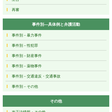
再審
事件別―具体例と弁護活動
事件別－暴力事件
事件別－性犯罪
事件別－財産事件
事件別－薬物事件
事件別－交通違反・交通事故
事件別－その他
その他
改正法情報・その他