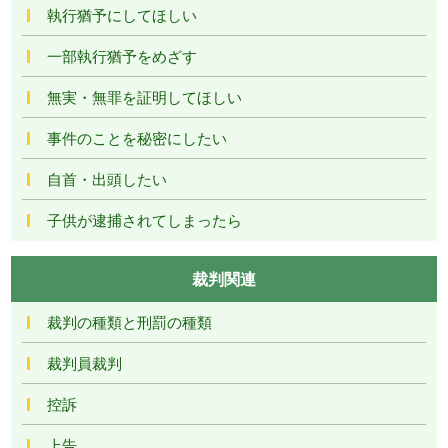
執行猶予にしてほしい
一部執行猶予をめざす
無実・無罪を証明してほしい
事件のことを秘密にしたい
自首・出頭したい
子供が逮捕されてしまったら
裁判関連
裁判の種類と刑罰の種類
裁判員裁判
控訴
上告