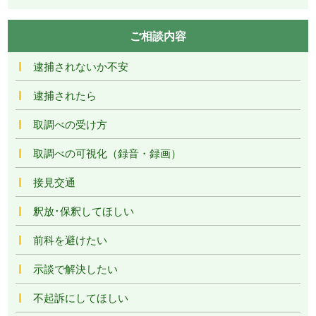
ご相談内容
逮捕されないか不安
逮捕されたら
取調べの受け方
取調べの可視化（録音・録画）
接見交通
釈放･保釈してほしい
前科を避けたい
示談で解決したい
不起訴にしてほしい