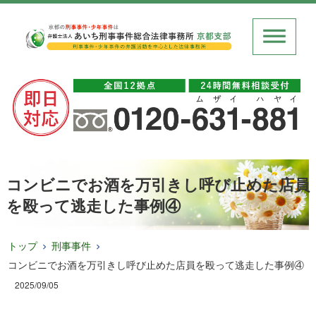
コンビニでお酒を万引きし呼び止めた店員
を殴って逃走した事例④
トップ
刑事事件
コンビニでお酒を万引きし呼び止めた店員を殴って逃走した事例④
2025/09/05