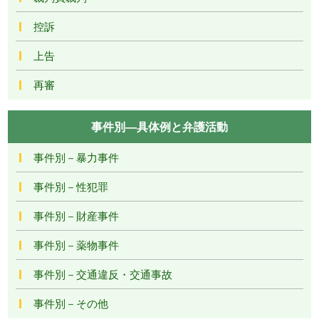
控訴
上告
再審
事件別―具体例と弁護活動
事件別－暴力事件
事件別－性犯罪
事件別－財産事件
事件別－薬物事件
事件別－交通違反・交通事故
事件別－その他