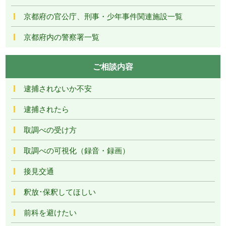
京都府の官公庁、刑事・少年事件関連施設一覧
京都府内の警察署一覧
ご相談内容
逮捕されないか不安
逮捕されたら
取調べの受け方
取調べの可視化（録音・録画）
接見交通
釈放･保釈してほしい
前科を避けたい