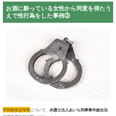
お酒に酔っている女性から同意を得たう
えで性行為をした事例③
不同意性交等罪
について、
弁護士法人あいち刑事事件総合法