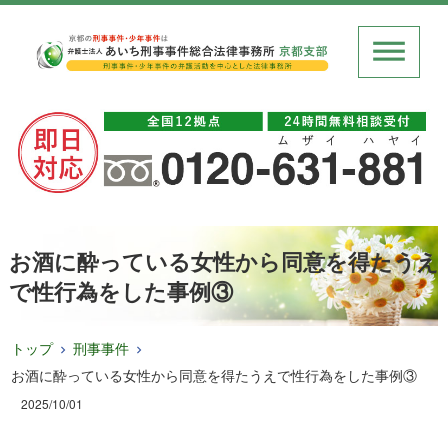
お酒に酔っている女性から同意を得たうえ
で性行為をした事例③
トップ
刑事事件
お酒に酔っている女性から同意を得たうえで性行為をした事例③
2025/10/01