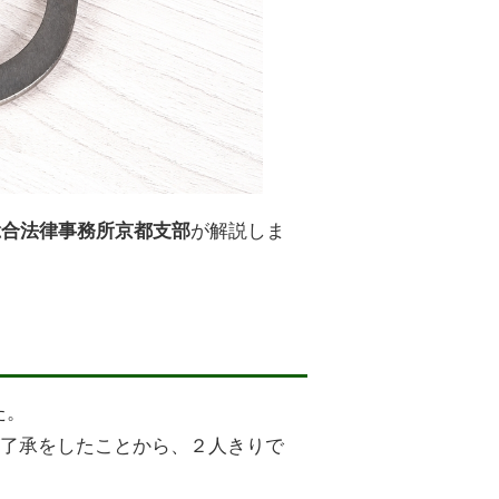
が解説しま
総合法律事務所京都支部
た。
が了承をしたことから、２人きりで