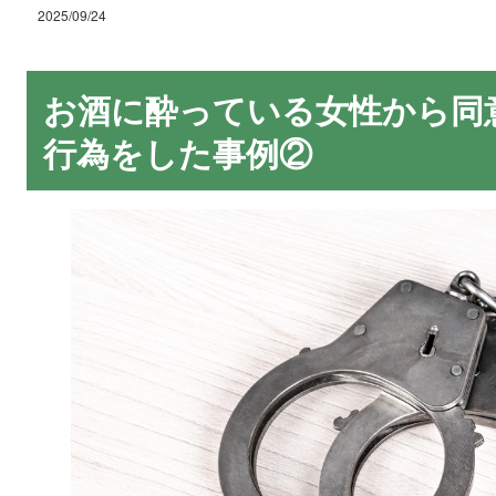
2025/09/24
お酒に酔っている女性から同
行為をした事例②