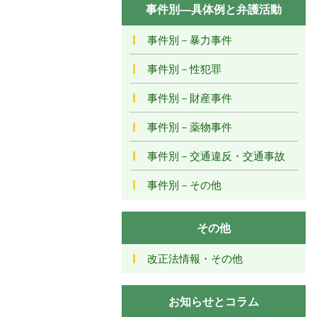
事件別―具体例と弁護活動
事件別－暴力事件
事件別－性犯罪
事件別－財産事件
事件別－薬物事件
事件別－交通違反・交通事故
事件別－その他
その他
改正法情報・その他
お知らせとコラム