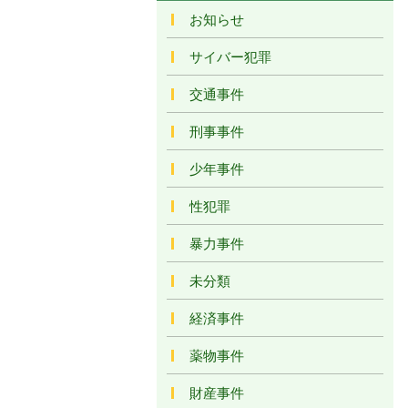
お知らせ
サイバー犯罪
交通事件
刑事事件
少年事件
性犯罪
暴力事件
未分類
経済事件
薬物事件
財産事件