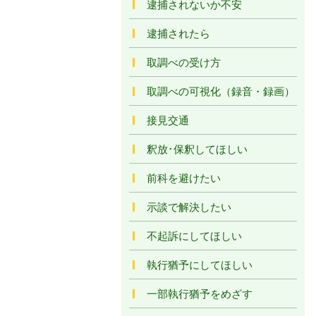
逮捕されないか不安
逮捕されたら
取調べの受け方
取調べの可視化（録音・録画）
接見交通
釈放･保釈してほしい
前科を避けたい
示談で解決したい
不起訴にしてほしい
執行猶予にしてほしい
一部執行猶予をめざす