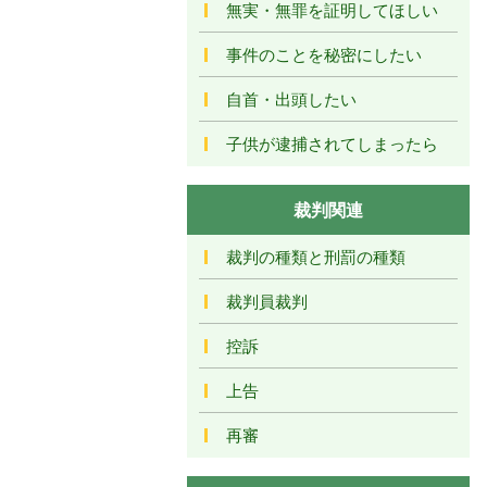
無実・無罪を証明してほしい
事件のことを秘密にしたい
自首・出頭したい
子供が逮捕されてしまったら
裁判関連
裁判の種類と刑罰の種類
裁判員裁判
控訴
上告
再審