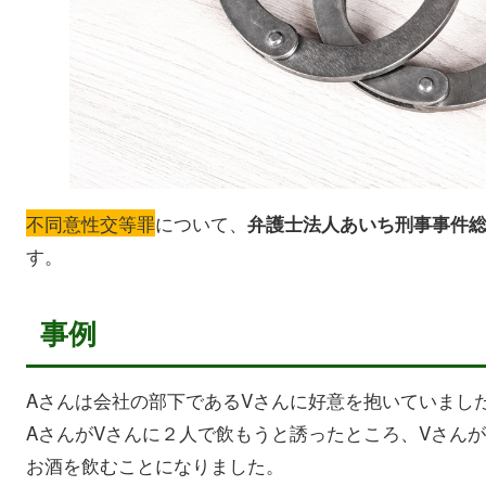
不同意性交等罪
について、
弁護士法人あいち刑事事件
す。
事例
Aさんは会社の部下であるVさんに好意を抱いていまし
AさんがVさんに２人で飲もうと誘ったところ、Vさん
お酒を飲むことになりました。