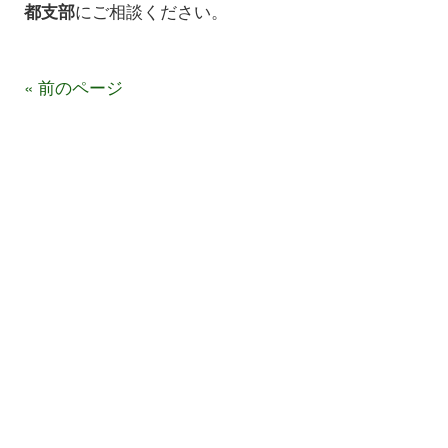
にご相談ください。
都支部
« 前のページ