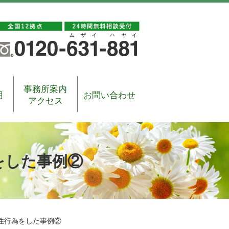
事務所案内
用
お問い合わせ
アクセス
をした事例②
性行為をした事例②