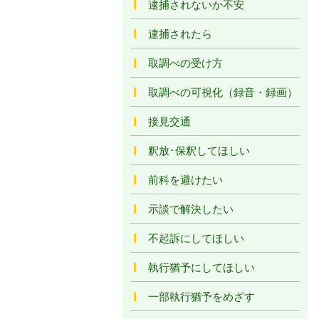
逮捕されないか不安
逮捕されたら
取調べの受け方
取調べの可視化（録音・録画）
接見交通
釈放･保釈してほしい
前科を避けたい
示談で解決したい
不起訴にしてほしい
執行猶予にしてほしい
一部執行猶予をめざす