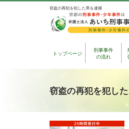
窃盗の再犯を犯した男を逮捕
刑事事件
トップページ
の流れ
窃盗の再犯を犯した