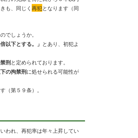
ときも、同じく
再犯
となります（同
るのでしょうか。
とあり、初犯よ
２倍以下とする。」
と定められております。
拘禁刑
に処せられる可能性が
以下の拘禁刑
ます（第５９条）。
といわれ、再犯率は年々上昇してい