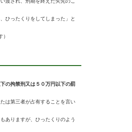
言い渡され、刑期を終えた矢先のこ
り、ひったくりをしてしまった」と
す）
以下の拘禁刑又は５０万円以下の罰
または第三者が占有することを言い
合もありますが、ひったくりのよう