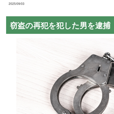
2025/09/03
窃盗の再犯を犯した男を逮捕