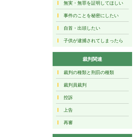
無実・無罪を証明してほしい
事件のことを秘密にしたい
自首・出頭したい
子供が逮捕されてしまったら
裁判関連
裁判の種類と刑罰の種類
裁判員裁判
控訴
上告
再審