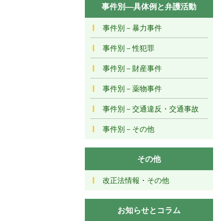
事件別―具体例と弁護活動
事件別－暴力事件
事件別－性犯罪
事件別－財産事件
事件別－薬物事件
事件別－交通違反・交通事故
事件別－その他
その他
改正法情報・その他
お知らせとコラム