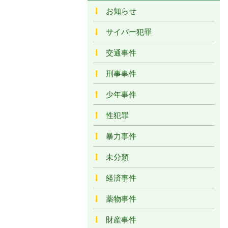
お知らせ
サイバー犯罪
交通事件
刑事事件
少年事件
性犯罪
暴力事件
未分類
経済事件
薬物事件
財産事件