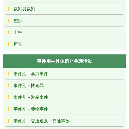
裁判員裁判
控訴
上告
再審
事件別―具体例と弁護活動
事件別－暴力事件
事件別－性犯罪
事件別－財産事件
事件別－薬物事件
事件別－交通違反・交通事故