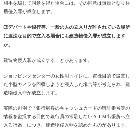
相手を騙して同意を得た場合には、その同意は無効となり住
居侵入罪が成立します。
③デパートや銀行等、一般の人の立入りが許されている場所
に違法な目的で立入る場合にも建造物侵入罪が成立します
か。
建造物侵入罪が成立することがあります。
ショッピングセンターの女性用トイレに、盗撮目的で設置し
た小型カメラを回収しようと浸入した場合等が考えられ、建
造物侵入罪が成立します。
実際の判例で「銀行顧客のキャッシュカードの暗証番号等の
情報を盗撮する目的で銀行員の常駐しないＡＴＭ出張所へ立
入る行為」につき、建造物侵入罪を認めたものがあります。