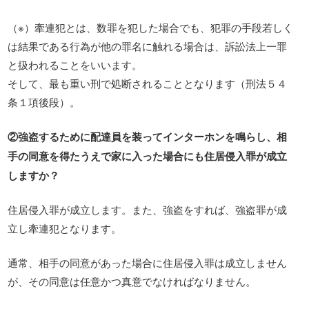
（※）牽連犯とは、数罪を犯した場合でも、犯罪の手段若しく
は結果である行為が他の罪名に触れる場合は、訴訟法上一罪
と扱われることをいいます。
そして、最も重い刑で処断されることとなります（刑法５４
条１項後段）。
②強盗するために配達員を装ってインターホンを鳴らし、相
手の同意を得たうえで家に入った場合にも住居侵入罪が成立
しますか？
住居侵入罪が成立します。また、強盗をすれば、強盗罪が成
立し牽連犯となります。
通常、相手の同意があった場合に住居侵入罪は成立しません
が、その同意は任意かつ真意でなければなりません。