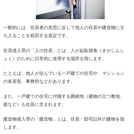
一般的には、住居者の意思に反して他人の住居や建造物に立
ち入ることを処罰する規定です。
住居侵入罪の「人の住居」とは、人が起臥寝食（きがしんし
ょく）のために日常的に使用する場所を指します。
たとえば、他人が住んでいる一戸建ての住宅や、マンション
の各居室、事務所などがあります。
また、一戸建ての住宅に付随する囲繞地（建物の立つ敷地、
庭など）も住居に含まれます。
建造物侵入罪の「建造物」とは、住居・邸宅以外の建物を指
します。