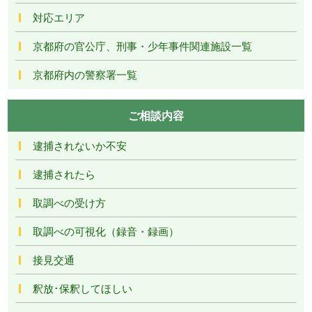
対応エリア
京都府の官公庁、刑事・少年事件関連施設一覧
京都府内の警察署一覧
ご相談内容
逮捕されないか不安
逮捕されたら
取調べの受け方
取調べの可視化（録音・録画）
接見交通
釈放･保釈してほしい