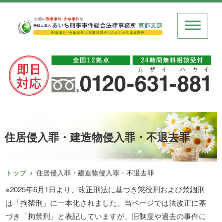
住居侵入罪・建造物侵入罪・不退去罪
トップ
住居侵入罪・建造物侵入罪・不退去罪
※2025年6月1日より、改正刑法に基づき懲役刑および禁錮刑
は「拘禁刑」に一本化されました。当ページでは法改正に基
づき「拘禁刑」と表記していますが、旧制度や過去の事件に