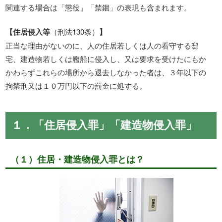
関連する場合は「懲役」「禁錮」の表現も含まれます。
【住居侵入等
（刑法130条）
】
正当な理由がないのに、人の住居若しくは人の看守する邸
宅、建造物若しくは艦船に侵入し、又は要求を受けたにもか
かわらずこれらの場所から退去しなかった者は、３年以下の
拘禁刑又は１０万円以下の罰金に処する。
１．「住居侵入罪」「建造物侵入罪」
（１）住居・建造物侵入罪とは？