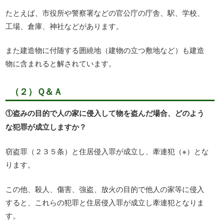
たとえば、市役所や警察署などの官公庁の庁舎、駅、学校、
工場、倉庫、神社などがあります。
また建造物に付随する囲繞地（建物の立つ敷地など）も建造
物に含まれると解されています。
（２）Ｑ＆Ａ
①盗みの目的で人の家に侵入して物を盗んだ場合、どのよう
な犯罪が成立しますか？
窃盗罪（２３５条）と住居侵入罪が成立し、牽連犯（※）とな
ります。
この他、殺人、傷害、強盗、放火の目的で他人の家等に侵入
すると、これらの犯罪と住居侵入罪が成立し牽連犯となりま
す。