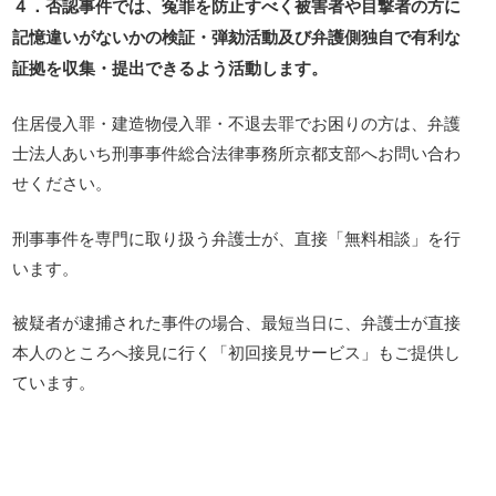
４．否認事件では、冤罪を防止すべく被害者や目撃者の方に
記憶違いがないかの検証・弾劾活動及び弁護側独自で有利な
証拠を収集・提出できるよう活動します。
住居侵入罪・建造物侵入罪・不退去罪でお困りの方は、弁護
士法人あいち刑事事件総合法律事務所京都支部へお問い合わ
せください。
刑事事件を専門に取り扱う弁護士が、直接「無料相談」を行
います。
被疑者が逮捕された事件の場合、最短当日に、弁護士が直接
本人のところへ接見に行く「初回接見サービス」もご提供し
ています。