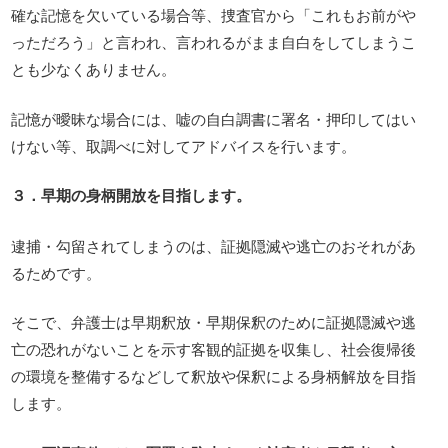
確な記憶を欠いている場合等、捜査官から「これもお前がや
っただろう」と言われ、言われるがまま自白をしてしまうこ
とも少なくありません。
記憶が曖昧な場合には、嘘の自白調書に署名・押印してはい
けない等、取調べに対してアドバイスを行います。
３．早期の身柄開放を目指します。
逮捕・勾留されてしまうのは、証拠隠滅や逃亡のおそれがあ
るためです。
そこで、弁護士は早期釈放・早期保釈のために証拠隠滅や逃
亡の恐れがないことを示す客観的証拠を収集し、社会復帰後
の環境を整備するなどして釈放や保釈による身柄解放を目指
します。