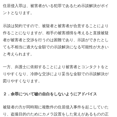
住居侵入罪は、被害者がいる犯罪であるため示談解決がポイ
ントとなります。
示談は契約ですので、被疑者と被害者が合意することにより
作ることになりますが、相手の被害感情を考えると直接被疑
者が被害者と交渉を行うのは困難であり、示談ができたとし
ても不相当に過大な金額での示談解決になる可能性が大きい
と考えられます。
一方、弁護士に依頼することにより被害者とコンタクトをと
りやすくなり、冷静な交渉により妥当な金額での示談解決が
図りやすくなります。
２．余罪について嘘の自白をしないようにアドバイス
被疑者の方が同時期に複数件の住居侵入事件を起こしていた
り、盗撮目的のためにカメラ設置をした覚えがあるものの正