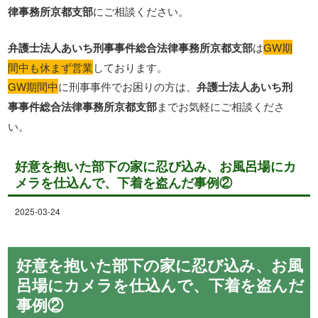
律事務所京都支部
にご相談ください。
弁護士法人あいち刑事事件総合法律事務所京都支部
は
GW期
間中も休まず営業
しております。
GW期間中
に刑事事件でお困りの方は、
弁護士法人あいち刑
事事件総合法律事務所京都支部
までお気軽にご相談くださ
い。
好意を抱いた部下の家に忍び込み、お風呂場にカ
メラを仕込んで、下着を盗んだ事例②
2025-03-24
好意を抱いた部下の家に忍び込み、お風
呂場にカメラを仕込んで、下着を盗んだ
事例②