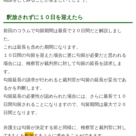
釈放されずに１０日を迎えたら
前回のコラムで勾留期間は最長で２０日間だと解説しまし
た。
これは延長も含めた期間になります。
１０日間の勾留を迎えた場合に更に勾留が必要だと思われる
場合には、検察官が裁判所に対して勾留の延長を請求しま
す。
勾留延長の請求が行われると裁判官が勾留の延長が妥当であ
るかを判断します。
勾留延長の必要性が認められた場合には、さらに最長で１０
日間勾留されることになりますので、勾留期間は最大で２０
日間となります。
弁護士は勾留が決定する前と同様に、検察官と裁判官に対し
てAさんを
釈放
するように求めることができます。