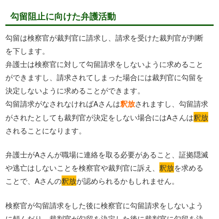
勾留阻止に向けた弁護活動
勾留は検察官が裁判官に請求し、請求を受けた裁判官が判断
を下します。
弁護士は検察官に対して勾留請求をしないように求めること
ができますし、請求されてしまった場合には裁判官に勾留を
決定しないように求めることができます。
勾留請求がなされなければAさんは
釈放
されますし、勾留請求
がされたとしても裁判官が決定をしない場合にはAさんは
釈放
されることになります。
弁護士がAさんが職場に連絡を取る必要があること、証拠隠滅
や逃亡はしないことを検察官や裁判官に訴え、
釈放
を求める
ことで、Aさんの
釈放
が認められるかもしれません。
検察官が勾留請求をした後に検察官に勾留請求をしないよう
に頼んだり、裁判官が勾留を決定した後に裁判官に勾留を決