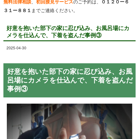
無料法律相談
、
初回接見サービス
のご予約は、
０１２０ー６
３１ー８８１
までご連絡ください。
好意を抱いた部下の家に忍び込み、お風呂場にカ
メラを仕込んで、下着を盗んだ事例③
2025-04-30
好意を抱いた部下の家に忍び込み、お風
呂場にカメラを仕込んで、下着を盗んだ
事例③