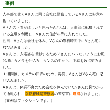
事例
人事部で働くAさんは同じ会社に勤務しているVさんに好意を
抱いていました。
Vさんの下着がほしいと思ったAさんは、人事部に配属されて
いる立場を利用し、Vさんの住所を手に入れました。
翌日、Aさんは会社を休み、Vさんの勤務時間中にVさん宅に
忍び込みました。
Aさんは、入浴姿を撮影するためＶさんにバレないようにお風
呂場にカメラを仕込み、タンスの中から、下着を数点盗みま
した。
１週間後、カメラの回収のため、再度、AさんはVさん宅に忍
び込みました。
Aさんは、体調不良のため会社を休んでいたVさんに見つかっ
て通報され、
京都府城陽警察署
の警察官に
逮捕
されました。
（事例はフィクションです。）