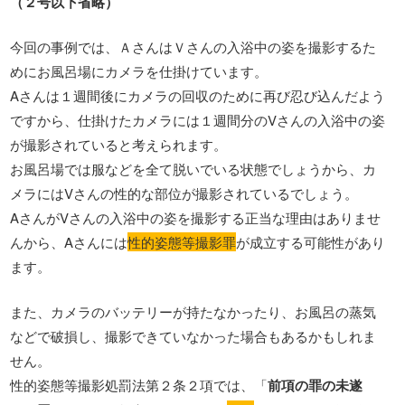
（２号以下省略）
今回の事例では、ＡさんはＶさんの入浴中の姿を撮影するた
めにお風呂場にカメラを仕掛けています。
Aさんは１週間後にカメラの回収のために再び忍び込んだよう
ですから、仕掛けたカメラには１週間分のVさんの入浴中の姿
が撮影されていると考えられます。
お風呂場では服などを全て脱いでいる状態でしょうから、カ
メラにはVさんの性的な部位が撮影されているでしょう。
AさんがVさんの入浴中の姿を撮影する正当な理由はありませ
んから、Aさんには
性的姿態等撮影罪
が成立する可能性があり
ます。
また、カメラのバッテリーが持たなかったり、お風呂の蒸気
などで破損し、撮影できていなかった場合もあるかもしれま
せん。
性的姿態等撮影処罰法第２条２項では、「
前項の罪の未遂