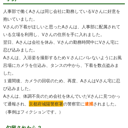
人事部で働くAさんは同じ会社に勤務しているVさんに好意を
抱いていました。
Vさんの下着がほしいと思ったAさんは、人事部に配属されて
いる立場を利用し、Vさんの住所を手に入れました。
翌日、Aさんは会社を休み、Vさんの勤務時間中にVさん宅に
忍び込みました。
Aさんは、入浴姿を撮影するためＶさんにバレないようにお風
呂場にカメラを仕込み、タンスの中から、下着を数点盗みま
した。
１週間後、カメラの回収のため、再度、AさんはVさん宅に忍
び込みました。
Aさんは、体調不良のため会社を休んでいたVさんに見つかっ
て通報され、
京都府城陽警察署
の警察官に
逮捕
されました。
（事例はフィクションです。）
勾留されたら？