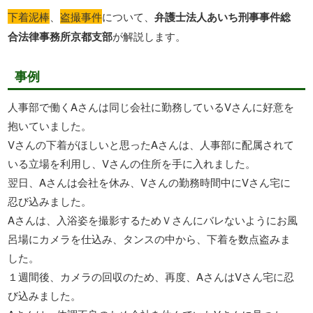
下着泥棒
、
盗撮事件
について、
弁護士法人あいち刑事事件総
合法律事務所京都支部
が解説します。
事例
人事部で働くAさんは同じ会社に勤務しているVさんに好意を
抱いていました。
Vさんの下着がほしいと思ったAさんは、人事部に配属されて
いる立場を利用し、Vさんの住所を手に入れました。
翌日、Aさんは会社を休み、Vさんの勤務時間中にVさん宅に
忍び込みました。
Aさんは、入浴姿を撮影するためＶさんにバレないようにお風
呂場にカメラを仕込み、タンスの中から、下着を数点盗みま
した。
１週間後、カメラの回収のため、再度、AさんはVさん宅に忍
び込みました。