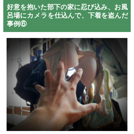
好意を抱いた部下の家に忍び込み、お風
呂場にカメラを仕込んで、下着を盗んだ
事例⑥