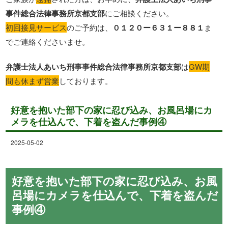
事件総合法律事務所京都支部
にご相談ください。
初回接見サービス
のご予約は、
０１２０ー６３１ー８８１
ま
でご連絡くださいませ。
弁護士法人あいち刑事事件総合法律事務所京都支部
は
GW期
間も休まず営業
しております。
好意を抱いた部下の家に忍び込み、お風呂場にカ
メラを仕込んで、下着を盗んだ事例④
2025-05-02
好意を抱いた部下の家に忍び込み、お風
呂場にカメラを仕込んで、下着を盗んだ
事例④