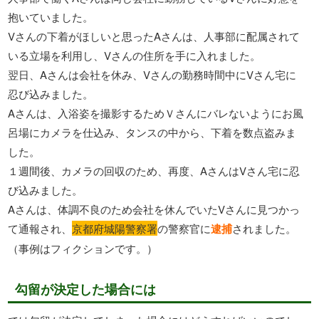
抱いていました。
Vさんの下着がほしいと思ったAさんは、人事部に配属されて
いる立場を利用し、Vさんの住所を手に入れました。
翌日、Aさんは会社を休み、Vさんの勤務時間中にVさん宅に
忍び込みました。
Aさんは、入浴姿を撮影するためＶさんにバレないようにお風
呂場にカメラを仕込み、タンスの中から、下着を数点盗みま
した。
１週間後、カメラの回収のため、再度、AさんはVさん宅に忍
び込みました。
Aさんは、体調不良のため会社を休んでいたVさんに見つかっ
て通報され、
京都府城陽警察署
の警察官に
逮捕
されました。
（事例はフィクションです。）
勾留が決定した場合には