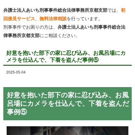
弁護士法人あいち刑事事件総合法律事務所京都支部
では、
初
回接見サービス
、
無料法律相談
を行っています。
刑事事件でお困りの方は、
弁護士法人あいち刑事事件総合法
律事務所京都支部
にご相談ください。
好意を抱いた部下の家に忍び込み、お風呂場にカ
メラを仕込んで、下着を盗んだ事例⑤
2025-05-04
好意を抱いた部下の家に忍び込み、お風
呂場にカメラを仕込んで、下着を盗んだ
事例⑤