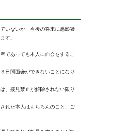
していないか、今後の将来に悪影響
います。
護者であっても本人に面会をするこ
で３日間面会ができないことになり
には、接見禁止が解除されない限り
捕
された本人はもちろんのこと、ご