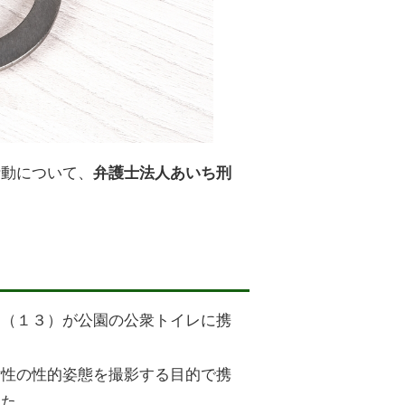
活動について、
弁護士法人あいち刑
徒（１３）が公園の公衆トイレに携
女性の性的姿態を撮影する目的で携
した。