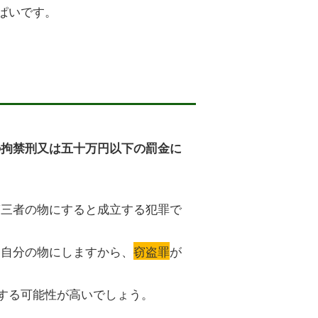
ぱいです。
の拘禁刑又は五十万円以下の罰金に
第三者の物にすると成立する犯罪で
く自分の物にしますから、
窃盗罪
が
する可能性が高いでしょう。