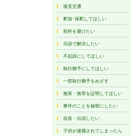
接見交通
釈放･保釈してほしい
前科を避けたい
示談で解決したい
不起訴にしてほしい
執行猶予にしてほしい
一部執行猶予をめざす
無実・無罪を証明してほしい
事件のことを秘密にしたい
自首・出頭したい
子供が逮捕されてしまったら