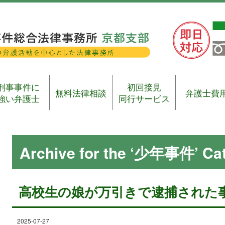
刑事事件に
初回接見
無料法律相談
弁護士費
強い弁護士
同行サービス
Archive for the ‘少年事件’ Ca
高校生の娘が万引きで逮捕された
2025-07-27