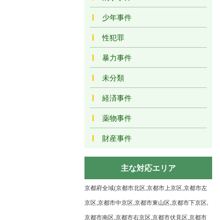
少年事件
性犯罪
暴力事件
未分類
経済事件
薬物事件
財産事件
主な対応エリア
京都府全域(京都市北区,京都市上京区,京都市左
京区,京都市中京区,京都市東山区,京都市下京区,
京都市南区,京都市右京区,京都市伏見区,京都市