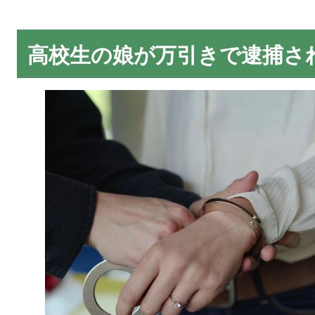
高校生の娘が万引きで逮捕さ