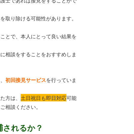
弁護士であれば接見をすることがで
安を取り除ける可能性があります。
。
うことで、本人にとって良い結果を
士に相談をすることをおすすめしま
は、
を行っていま
初回接見サービス
った方は、
土日祝日も即日対応
可能
にご相談ください。
捕されるか？