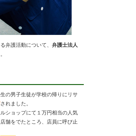
する弁護活動について、
弁護士法人
す。
学生の男子生徒が学校の帰りにリサ
されました。
捕
クルショップにて１万円相当の人気
に店舗をでたところ、店員に呼び止