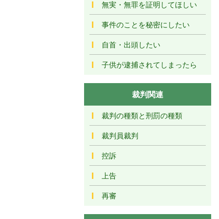
無実・無罪を証明してほしい
事件のことを秘密にしたい
自首・出頭したい
子供が逮捕されてしまったら
裁判関連
裁判の種類と刑罰の種類
裁判員裁判
控訴
上告
再審