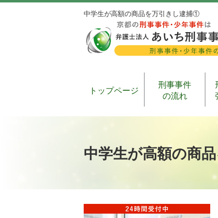
中学生が高額の商品を万引きし逮捕①
刑事事件
トップページ
の流れ
中学生が高額の商品