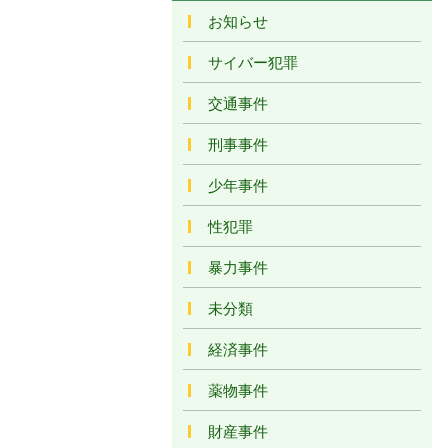
お知らせ
サイバー犯罪
交通事件
刑事事件
少年事件
性犯罪
暴力事件
未分類
経済事件
薬物事件
財産事件