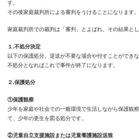
す。
その後家庭裁判所による審判をうけることになります
家庭裁判所での裁判は「審判」とよばれ、その結果と
１.不処分決定
以下の保護処分、逆送が不要な場合や付すことができ
不処分となればこれで事件が終了になります。
２.保護処分
①保護観察
少年を家庭や社会での一般環境で生活しながら保護観
て、少年の更生を図る処分です。
②児童自立支援施設または児童養護施設送致