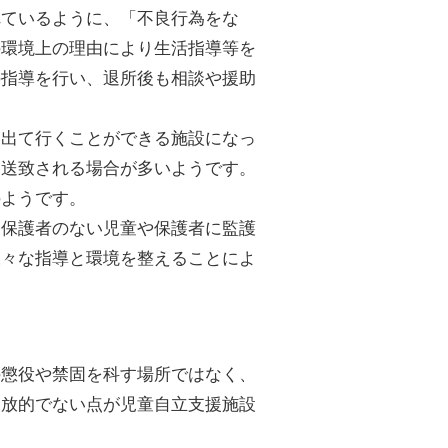
れているように、「不良行為をな
の環境上の理由により生活指導等を
の指導を行い、退所後も相談や援助
に出て行くことができる施設になっ
に送致される場合が多いようです。
のようです。
、保護者のない児童や保護者に監護
様々な指導と環境を整えることによ
の懲役や禁固を科す場所ではなく、
開放的でない点が児童自立支援施設