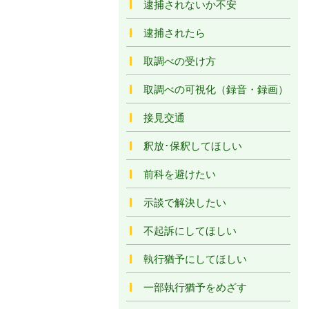
逮捕されないか不安
逮捕されたら
取調べの受け方
取調べの可視化（録音・録画）
接見交通
釈放･保釈してほしい
前科を避けたい
示談で解決したい
不起訴にしてほしい
執行猶予にしてほしい
一部執行猶予をめざす