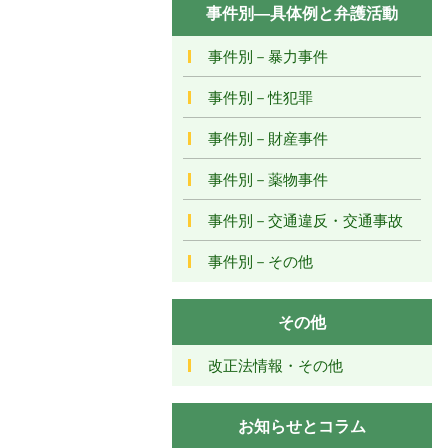
事件別―具体例と弁護活動
事件別－暴力事件
事件別－性犯罪
事件別－財産事件
事件別－薬物事件
事件別－交通違反・交通事故
事件別－その他
その他
改正法情報・その他
お知らせとコラム