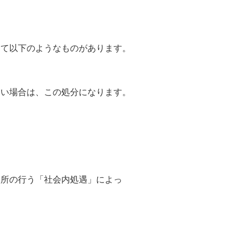
。
して以下のようなものがあります。
ない場合は、この処分になります。
察所の行う「社会内処遇」によっ