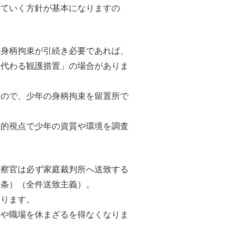
せていく方針が基本になりますの
、身柄拘束が引続き必要であれば、
に代わる観護措置」の場合がありま
もので、少年の身柄拘束を留置所で
育的視点で少年の資質や環境を調査
検察官は必ず家庭裁判所へ送致する
２条）（全件送致主義）。
あります。
校や職場を休まざるを得なくなりま