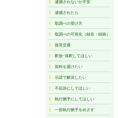
逮捕されないか不安
逮捕されたら
取調べの受け方
取調べの可視化（録音・録画）
接見交通
釈放･保釈してほしい
前科を避けたい
示談で解決したい
不起訴にしてほしい
執行猶予にしてほしい
一部執行猶予をめざす