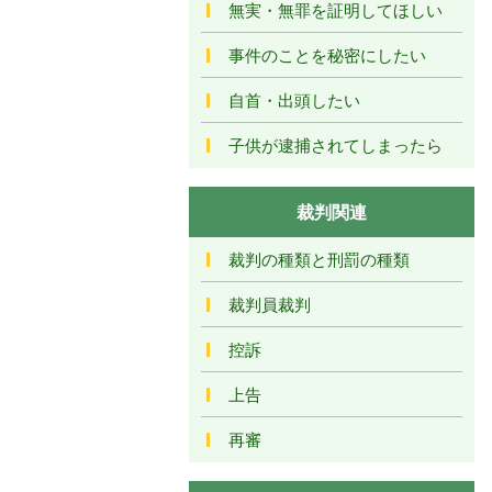
無実・無罪を証明してほしい
事件のことを秘密にしたい
自首・出頭したい
子供が逮捕されてしまったら
裁判関連
裁判の種類と刑罰の種類
裁判員裁判
控訴
上告
再審