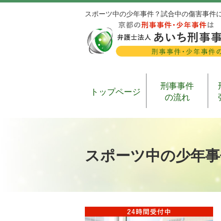
スポーツ中の少年事件？試合中の傷害事件
刑事事件
トップページ
の流れ
スポーツ中の少年事