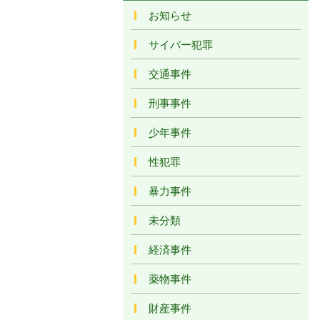
お知らせ
サイバー犯罪
交通事件
刑事事件
少年事件
性犯罪
暴力事件
未分類
経済事件
薬物事件
財産事件