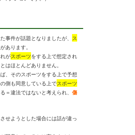
せた事件が話題となりましたが、
ス
とがあります。
それが
スポーツ
をする上で想定され
ことはほとんどありません。
れば、そのスポーツをする上で予想
者の側も同意している上で
スポーツ
ある＝違法ではないと考えられ、
傷
をさせようとした場合には話が違っ