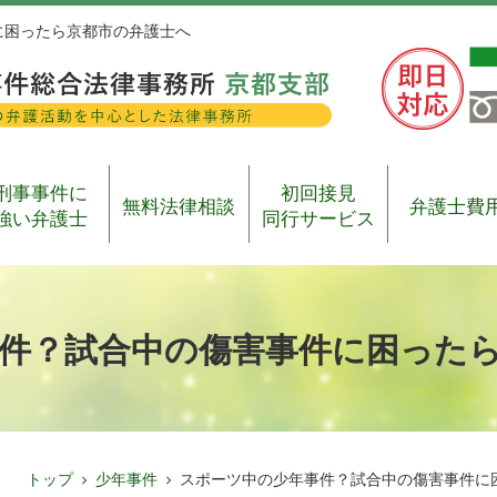
に困ったら京都市の弁護士へ
刑事事件に
初回接見
無料法律相談
弁護士費
強い弁護士
同行サービス
件？試合中の傷害事件に困った
トップ
少年事件
スポーツ中の少年事件？試合中の傷害事件に