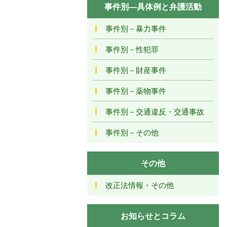
事件別―具体例と弁護活動
事件別－暴力事件
事件別－性犯罪
事件別－財産事件
事件別－薬物事件
事件別－交通違反・交通事故
事件別－その他
その他
改正法情報・その他
お知らせとコラム