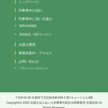
トップページ
刑事事件の流れ
刑事事件に強い弁護士
無料法律相談
初回接見・同行サービス
弁護士費用
事務所案内・アクセス
お問い合わせ
プライバシーポリシー
〒600-8146 京都市下京区材木町499-2 第1キョートビル4階
Copyright(c) 2022 弁護士法人あいち刑事事件総合法律事務所-京都支部 All
Rights Reserved.