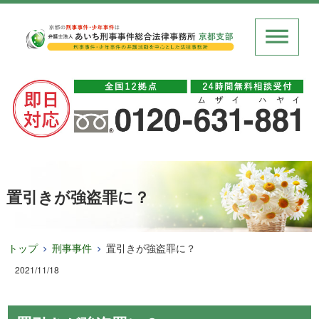
置引きが強盗罪に？
トップ
刑事事件
置引きが強盗罪に？
2021/11/18