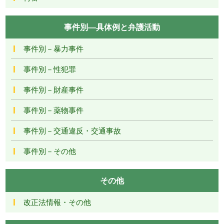
事件別―具体例と弁護活動
事件別－暴力事件
事件別－性犯罪
事件別－財産事件
事件別－薬物事件
事件別－交通違反・交通事故
事件別－その他
その他
改正法情報・その他