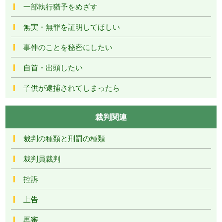
一部執行猶予をめざす
無実・無罪を証明してほしい
事件のことを秘密にしたい
自首・出頭したい
子供が逮捕されてしまったら
裁判関連
裁判の種類と刑罰の種類
裁判員裁判
控訴
上告
再審