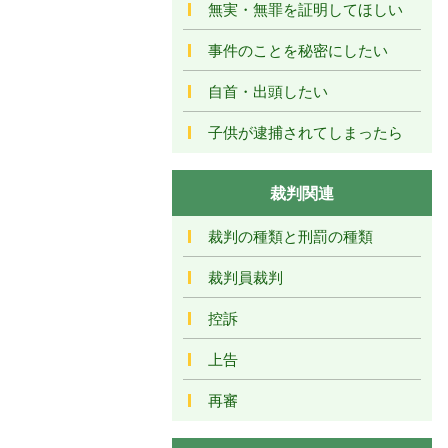
無実・無罪を証明してほしい
事件のことを秘密にしたい
自首・出頭したい
子供が逮捕されてしまったら
裁判関連
裁判の種類と刑罰の種類
裁判員裁判
控訴
上告
再審