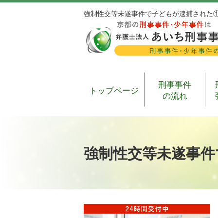
強制性交等未遂事件で子どもが逮捕された
刑事事件
トップページ
の流れ
強制性交等未遂事件