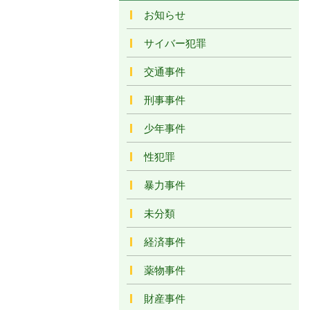
お知らせ
サイバー犯罪
交通事件
刑事事件
少年事件
性犯罪
暴力事件
未分類
経済事件
薬物事件
財産事件