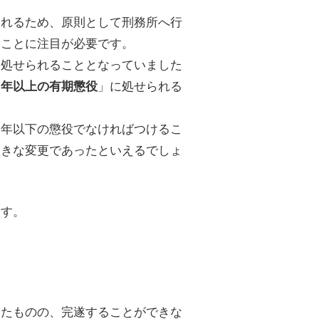
われるため、原則として刑務所へ行
ることに注目が必要です。
に処せられることとなっていました
」に処せられる
５年以上の有期懲役
３年以下の懲役でなければつけるこ
大きな変更であったといえるでしょ
ます。
ったものの、完遂することができな