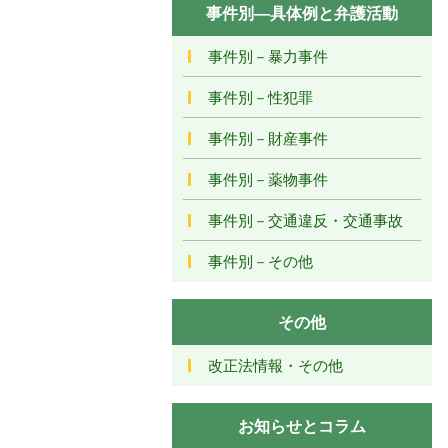
事件別―具体例と弁護活動
事件別－暴力事件
事件別－性犯罪
事件別－財産事件
事件別－薬物事件
事件別－交通違反・交通事故
事件別－その他
その他
改正法情報・その他
お知らせとコラム