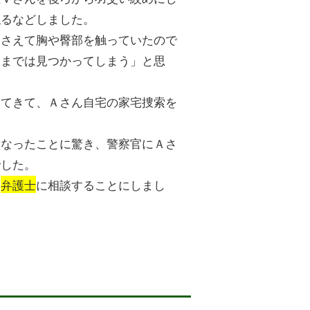
触るなどしました。
押さえて胸や臀部を触っていたので
ままでは見つかってしまう」と思
ってきて、Ａさん自宅の家宅捜索を
となったことに驚き、警察官にＡさ
でした。
う
弁護士
に相談することにしまし