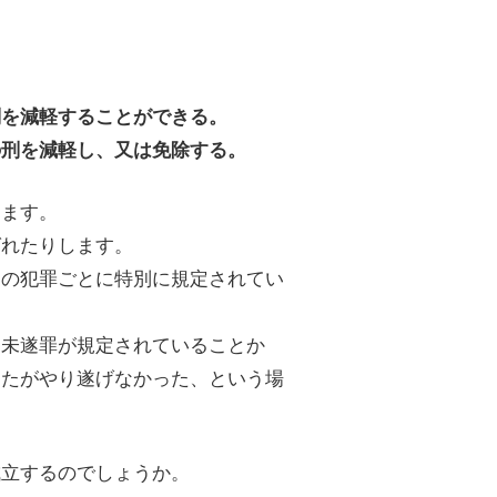
刑を減軽することができる。
の刑を減軽し、又は免除する。
します。
ばれたりします。
々の犯罪ごとに特別に規定されてい
り未遂罪が規定されていることか
ったがやり遂げなかった、という場
。
成立するのでしょうか。