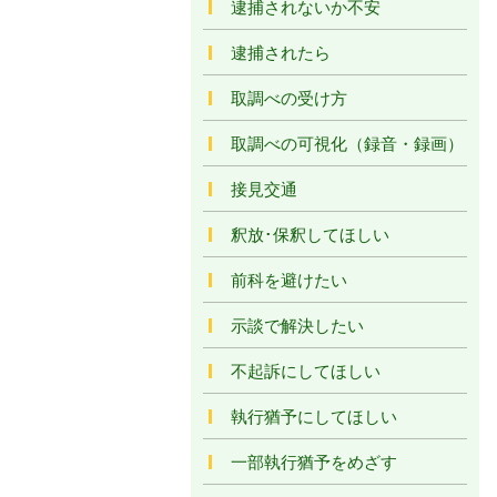
逮捕されないか不安
逮捕されたら
取調べの受け方
取調べの可視化（録音・録画）
接見交通
釈放･保釈してほしい
前科を避けたい
示談で解決したい
不起訴にしてほしい
執行猶予にしてほしい
一部執行猶予をめざす