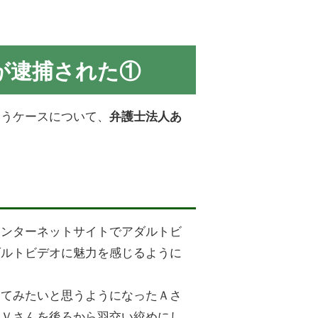
が逮捕された①
いうケースについて、
弁護士法人あ
インターネットサイトでアダルトビ
ダルトビデオに魅力を感じるように
ってみたいと思うようになったＡさ
性Ｖさんを後ろから羽交い絞めにし