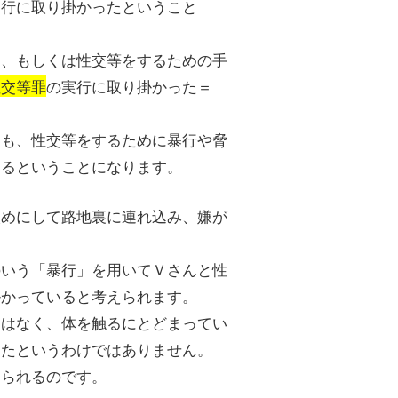
実行に取り掛かったということ
と、もしくは性交等をするための手
性交等罪
の実行に取り掛かった＝
ても、性交等をするために暴行や脅
するということになります。
絞めにして路地裏に連れ込み、嫌が
のいう「暴行」を用いてＶさんと性
掛かっていると考えられます。
とはなく、体を触るにとどまってい
したというわけではありません。
えられるのです。