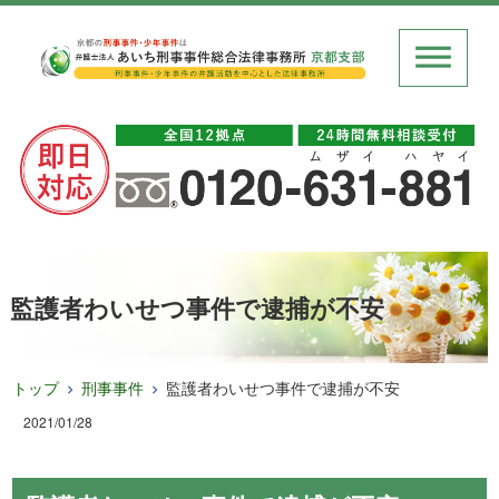
監護者わいせつ事件で逮捕が不安
トップ
刑事事件
監護者わいせつ事件で逮捕が不安
2021/01/28