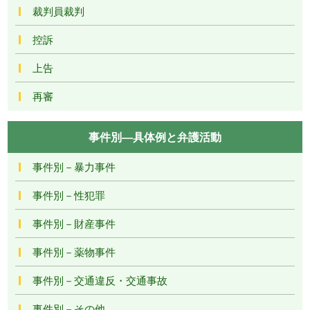
裁判員裁判
控訴
上告
再審
事件別―具体例と弁護活動
事件別－暴力事件
事件別－性犯罪
事件別－財産事件
事件別－薬物事件
事件別－交通違反・交通事故
事件別－その他