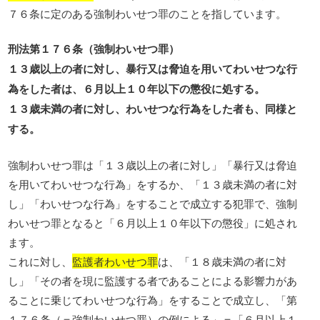
７６条に定のある強制わいせつ罪のことを指しています。
刑法第１７６条（強制わいせつ罪）
１３歳以上の者に対し、暴行又は脅迫を用いてわいせつな行
為をした者は、６月以上１０年以下の懲役に処する。
１３歳未満の者に対し、わいせつな行為をした者も、同様と
する。
強制わいせつ罪は「１３歳以上の者に対し」「暴行又は脅迫
を用いてわいせつな行為」をするか、「１３歳未満の者に対
し」「わいせつな行為」をすることで成立する犯罪で、強制
わいせつ罪となると「６月以上１０年以下の懲役」に処され
ます。
これに対し、
監護者わいせつ罪
は、「１８歳未満の者に対
し」「その者を現に監護する者であることによる影響力があ
ることに乗じてわいせつな行為」をすることで成立し、「第
１７６条（＝強制わいせつ罪）の例による」＝「６月以上１