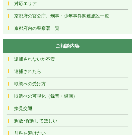
対応エリア
京都府の官公庁、刑事・少年事件関連施設一覧
京都府内の警察署一覧
ご相談内容
逮捕されないか不安
逮捕されたら
取調べの受け方
取調べの可視化（録音・録画）
接見交通
釈放･保釈してほしい
前科を避けたい