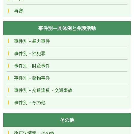
再審
事件別―具体例と弁護活動
事件別－暴力事件
事件別－性犯罪
事件別－財産事件
事件別－薬物事件
事件別－交通違反・交通事故
事件別－その他
その他
改正法情報・その他