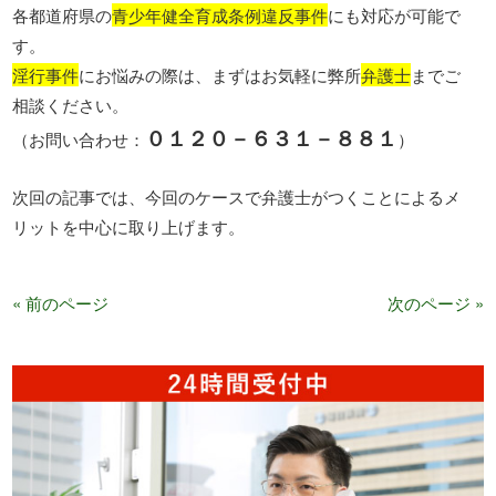
各都道府県の
青少年健全育成条例違反事件
にも対応が可能で
す。
淫行事件
にお悩みの際は、まずはお気軽に弊所
弁護士
までご
相談ください。
０１２０－６３１－８８１
（お問い合わせ：
）
次回の記事では、今回のケースで弁護士がつくことによるメ
リットを中心に取り上げます。
« 前のページ
次のページ »