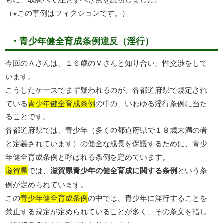
（※この事例はフィクションです。）
・青少年健全育成条例違反（淫行）
今回のＡさんは、１６歳のＶさんと知り合い、性交渉をして
います。
こうしたケースでまず疑われるのが、各都道府県で規定され
ている
青少年健全育成条例
の中の、いわゆる淫行条例に当た
ることです。
各都道府県では、青少年（多くの都道府県で１８歳未満の者
と定義されています）の健全な成長を保護するために、青少
年健全育成条例と呼ばれる条例を定めています。
滋賀県
では、
滋賀県青少年の健全育成に関する条例
という条
例が定められています。
この
青少年健全育成条例
の中では、青少年に淫行することを
禁止する規定が定められていることが多く、その条文を指し