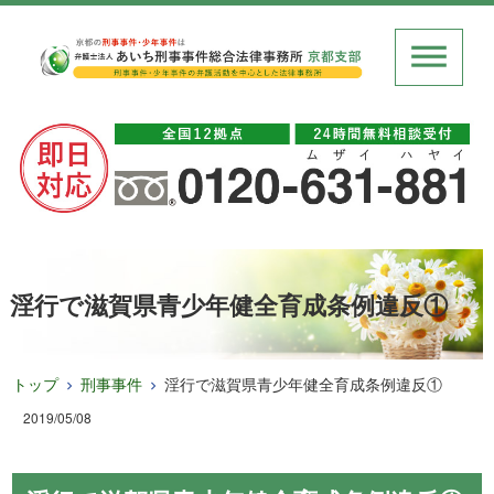
淫行で滋賀県青少年健全育成条例違反①
トップ
刑事事件
淫行で滋賀県青少年健全育成条例違反①
2019/05/08