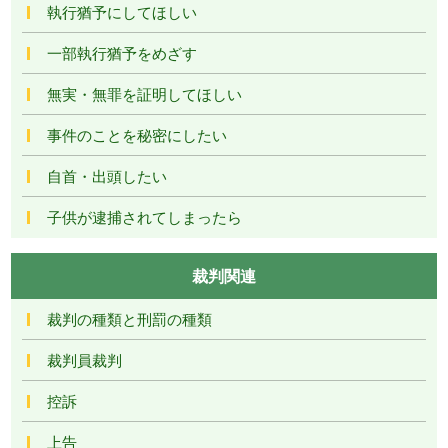
執行猶予にしてほしい
一部執行猶予をめざす
無実・無罪を証明してほしい
事件のことを秘密にしたい
自首・出頭したい
子供が逮捕されてしまったら
裁判関連
裁判の種類と刑罰の種類
裁判員裁判
控訴
上告