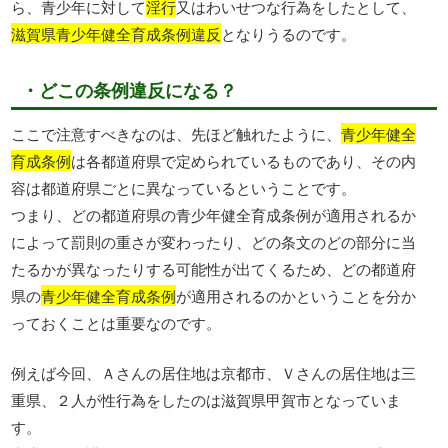
ら、青少年に対して
淫行
又はわいせつな行為をしたとして、
滋賀県青少年健全育成条例違反
となりうるのです。
・どこの条例違反になる？
ここで注意すべきなのは、先ほど触れたように、
青少年健全
育成条例
は各都道府県で定められているものであり、その内
容は都道府県ごとに異なっているということです。
つまり、どの都道府県の青少年健全育成条例が適用されるか
によって罰則の重さが変わったり、どの条文のどの部分に当
たるかが異なったりする可能性が出てくるため、どの都道府
県の
青少年健全育成条例
が適用されるのかということを分か
っておくことは重要なのです。
例えば今回、Ａさんの居住地は京都市、Ｖさんの居住地は三
重県、２人が性行為をしたのは滋賀県甲賀市となっていま
す。