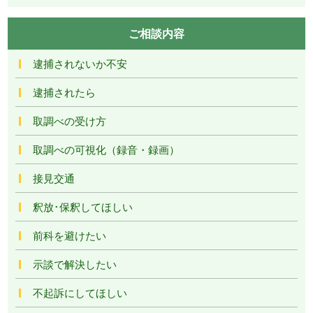
ご相談内容
逮捕されないか不安
逮捕されたら
取調べの受け方
取調べの可視化（録音・録画）
接見交通
釈放･保釈してほしい
前科を避けたい
示談で解決したい
不起訴にしてほしい