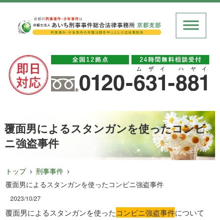
覆面男によるスタンガンを使ったコンビ
ニ強盗事件
トップ
刑事事件
覆面男によるスタンガンを使ったコンビニ強盗事件
2023/10/27
覆面男によるスタンガンを使った
コンビニ強盗事件
について