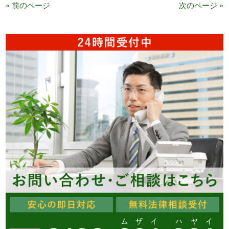
« 前のページ
次のページ »