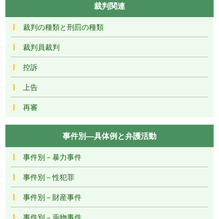
裁判関連
裁判の種類と刑罰の種類
裁判員裁判
控訴
上告
再審
事件別―具体例と弁護活動
事件別－暴力事件
事件別－性犯罪
事件別－財産事件
事件別－薬物事件