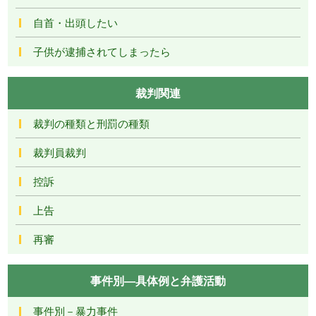
自首・出頭したい
子供が逮捕されてしまったら
裁判関連
裁判の種類と刑罰の種類
裁判員裁判
控訴
上告
再審
事件別―具体例と弁護活動
事件別－暴力事件