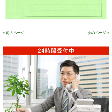
« 前のページ
次のページ »