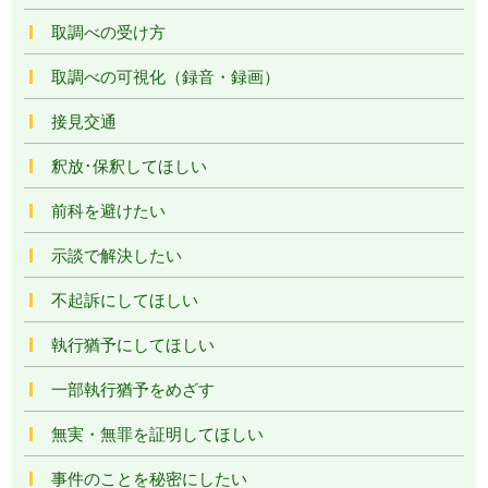
取調べの受け方
取調べの可視化（録音・録画）
接見交通
釈放･保釈してほしい
前科を避けたい
示談で解決したい
不起訴にしてほしい
執行猶予にしてほしい
一部執行猶予をめざす
無実・無罪を証明してほしい
事件のことを秘密にしたい