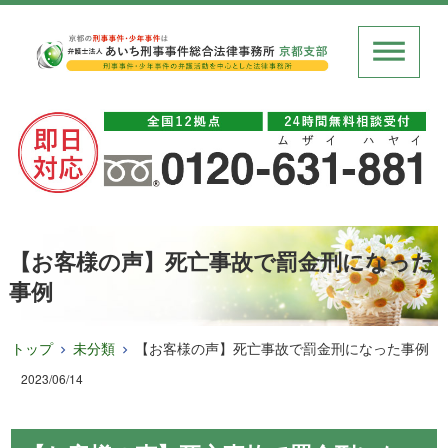
【お客様の声】死亡事故で罰金刑になった
事例
トップ
未分類
【お客様の声】死亡事故で罰金刑になった事例
2023/06/14