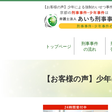
【お客様の声】少年による強制わいせつ事
刑事事件
トップページ
の流れ
【お客様の声】少年