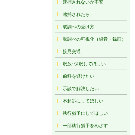
逮捕されないか不安
逮捕されたら
取調べの受け方
取調べの可視化（録音・録画）
接見交通
釈放･保釈してほしい
前科を避けたい
示談で解決したい
不起訴にしてほしい
執行猶予にしてほしい
一部執行猶予をめざす