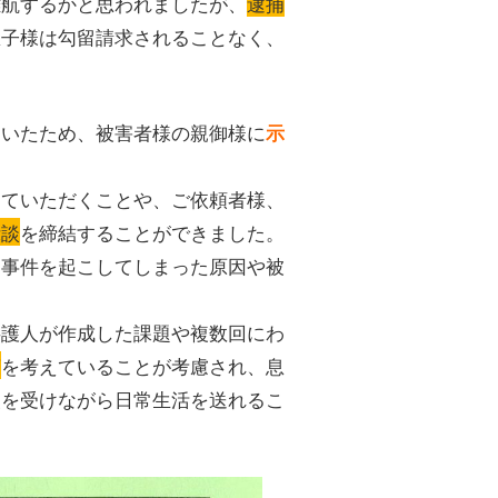
難航するかと思われましたが、
逮捕
息子様は勾留請求されることなく、
ていたため、被害者様の親御様に
示
っていただくことや、ご依頼者様、
示談
を締結することができました。
に事件を起こしてしまった原因や被
弁護人が作成した課題や複数回にわ
策
を考えていることが考慮され、息
援を受けながら日常生活を送れるこ