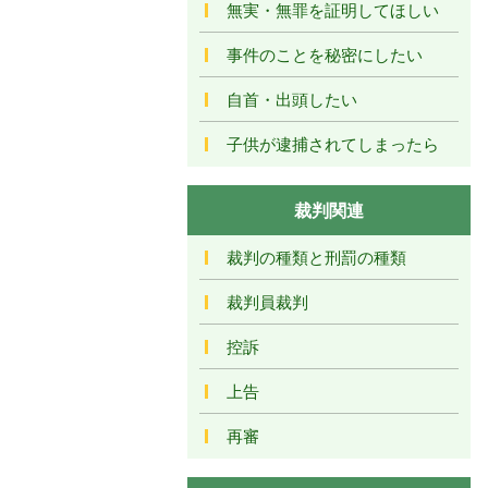
無実・無罪を証明してほしい
事件のことを秘密にしたい
自首・出頭したい
子供が逮捕されてしまったら
裁判関連
裁判の種類と刑罰の種類
裁判員裁判
控訴
上告
再審