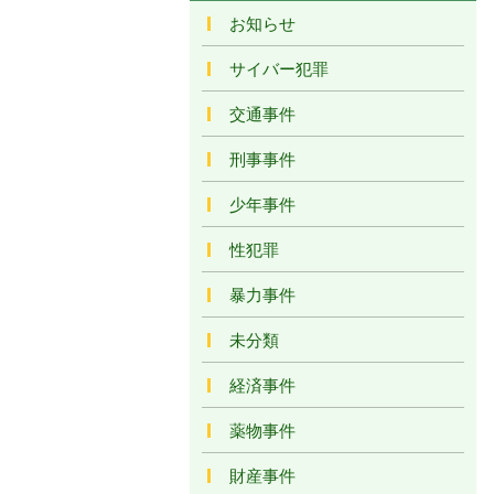
お知らせ
サイバー犯罪
交通事件
刑事事件
少年事件
性犯罪
暴力事件
未分類
経済事件
薬物事件
財産事件