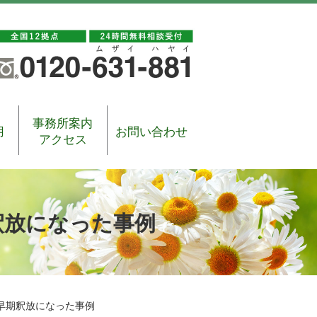
事務所案内
用
お問い合わせ
アクセス
釈放になった事例
早期釈放になった事例