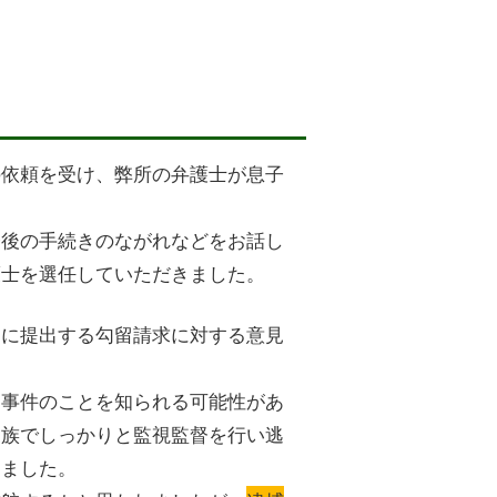
の依頼を受け、弊所の弁護士が息子
今後の手続きのながれなどをお話し
護士を選任していただきました。
官に提出する勾留請求に対する意見
に事件のことを知られる可能性があ
家族でしっかりと監視監督を行い逃
えました。