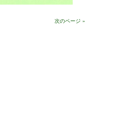
次のページ »