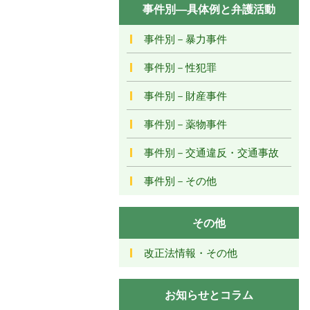
事件別―具体例と弁護活動
事件別－暴力事件
事件別－性犯罪
事件別－財産事件
事件別－薬物事件
事件別－交通違反・交通事故
事件別－その他
その他
改正法情報・その他
お知らせとコラム