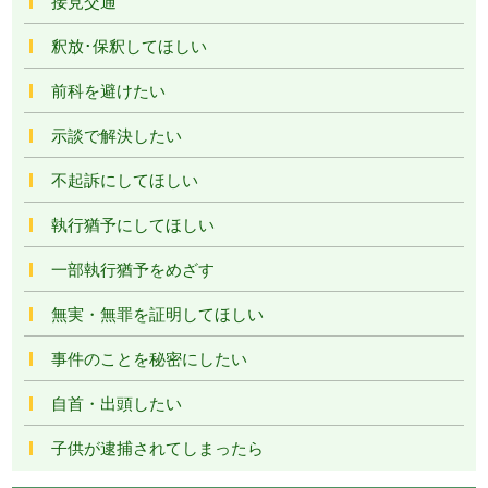
接見交通
釈放･保釈してほしい
前科を避けたい
示談で解決したい
不起訴にしてほしい
執行猶予にしてほしい
一部執行猶予をめざす
無実・無罪を証明してほしい
事件のことを秘密にしたい
自首・出頭したい
子供が逮捕されてしまったら