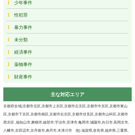
少年事件
性犯罪
暴力事件
未分類
経済事件
薬物事件
財産事件
主な対応エリア
京都府全域(京都市北区,京都市上京区,京都市左京区,京都市中京区,京都市東山
区,京都市下京区,京都市南区,京都市右京区,京都市伏見区,京都市山科区,京都市
西京区 ,福知山市,舞鶴市,綾部市,宇治市,宮津市,亀岡市,城陽市,向日市,長岡京市,
八幡市,京田辺市,京丹後市,南丹市,木津川市 他) 滋賀県,奈良県,福井県,三重県,