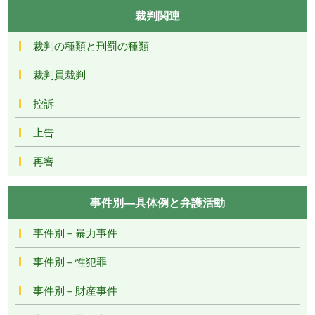
裁判関連
裁判の種類と刑罰の種類
裁判員裁判
控訴
上告
再審
事件別―具体例と弁護活動
事件別－暴力事件
事件別－性犯罪
事件別－財産事件