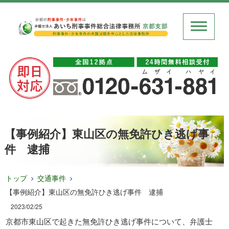
【事例紹介】東山区の無免許ひき逃げ事
件 逮捕
トップ
交通事件
【事例紹介】東山区の無免許ひき逃げ事件 逮捕
2023/02/25
京都市東山区で起きた無免許ひき逃げ事件について、弁護士