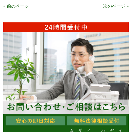
« 前のページ
次のページ »