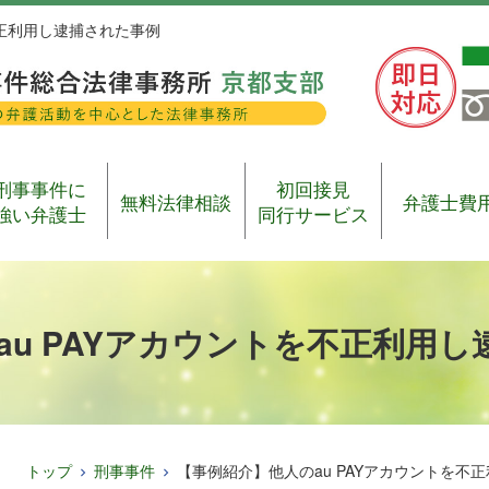
不正利用し逮捕された事例
刑事事件に
初回接見
無料法律相談
弁護士費
強い弁護士
同行サービス
au PAYアカウントを不正利用
トップ
刑事事件
【事例紹介】他人のau PAYアカウントを不