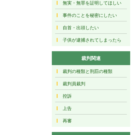
無実・無罪を証明してほしい
事件のことを秘密にしたい
自首・出頭したい
子供が逮捕されてしまったら
裁判関連
裁判の種類と刑罰の種類
裁判員裁判
控訴
上告
再審