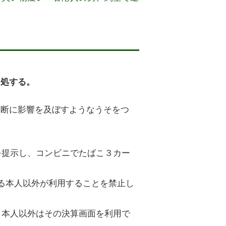
に処する。
判断に影響を及ぼすようなうそをつ
面を提示し、コンビニでたばこ３カー
している本人以外が利用することを禁止し
合、本人以外はその決算画面を利用で