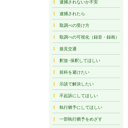
逮捕されないか不安
逮捕されたら
取調べの受け方
取調べの可視化（録音・録画）
接見交通
釈放･保釈してほしい
前科を避けたい
示談で解決したい
不起訴にしてほしい
執行猶予にしてほしい
一部執行猶予をめざす