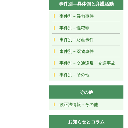
事件別―具体例と弁護活動
事件別－暴力事件
事件別－性犯罪
事件別－財産事件
事件別－薬物事件
事件別－交通違反・交通事故
事件別－その他
その他
改正法情報・その他
お知らせとコラム