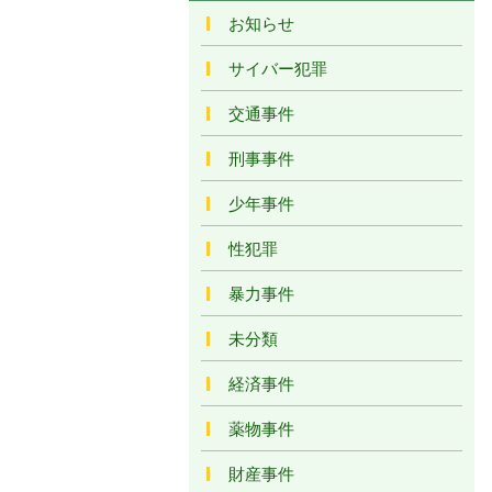
お知らせ
サイバー犯罪
交通事件
刑事事件
少年事件
性犯罪
暴力事件
未分類
経済事件
薬物事件
財産事件