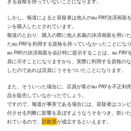
きる資格を持っていないことになります。
しかし、報道によると容疑者は他人のau PAY決済画
ンを購入したとされています。
報道のとおり、購入の際に他人名義の決済画面を用い
たau PAYを利用する資格を持っていなかったことにな
au PAYの決済画面を会計時に提示することは、au P
員に示すことになりますから、実際に利用する資格の
したのであれば店員にうそをついたことになります。
また、そういった場合に、店員が客がau PAYを不正
品を販売していなかったでしょう。
ですので、報道が事実である場合には、容疑者はコン
付させる判断に影響を及ぼすようなうそをつき、欺い
れているので、
詐欺罪
が成立するといえます。