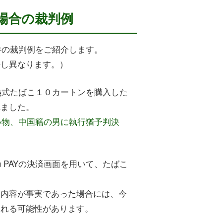
た場合の裁判例
件の裁判例をご紹介します。
少し異なります。）
加熱式たばこ１０カートンを購入した
れました。
で買い物、中国籍の男に執行猶予判決
 PAYの決済画面を用いて、たばこ
道内容が事実であった場合には、今
される可能性があります。