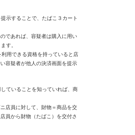
面を提示することで、たばこ３カート
たのであれば、容疑者は購入に用い
ります。
AYを利用できる資格を持っていると店
ない容疑者が他人の決済画面を提示
利用していることを知っていれば、商
ビニ店員に対して、財物＝商品を交
た店員から財物（たばこ）を交付さ