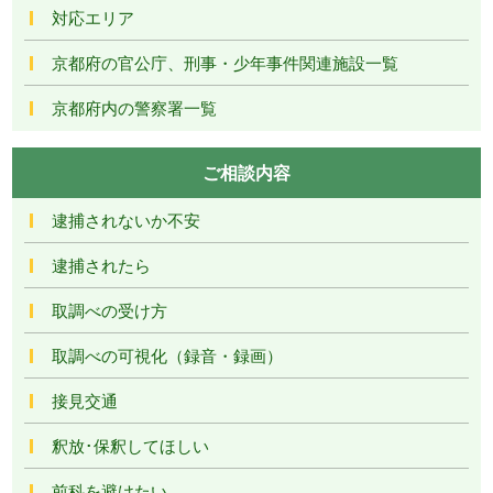
対応エリア
京都府の官公庁、刑事・少年事件関連施設一覧
京都府内の警察署一覧
ご相談内容
逮捕されないか不安
逮捕されたら
取調べの受け方
取調べの可視化（録音・録画）
接見交通
釈放･保釈してほしい
前科を避けたい