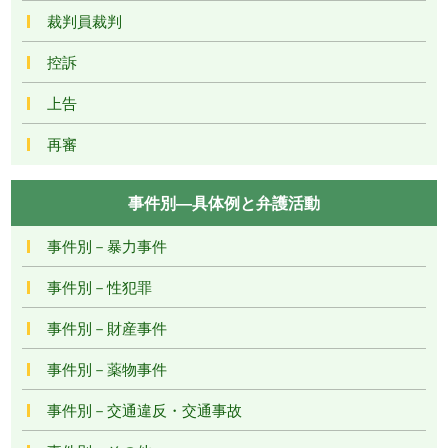
裁判員裁判
控訴
上告
再審
事件別―具体例と弁護活動
事件別－暴力事件
事件別－性犯罪
事件別－財産事件
事件別－薬物事件
事件別－交通違反・交通事故