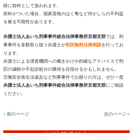
様に前科として扱われます。
前科がついた場合、国家資格のはく奪など何かしらの不利益
を被る可能性があります。
弁護士法人あいち刑事事件総合法律事務所京都支部
では、刑
事事件を多数取り扱う弁護士が
初回無料法律相談
を行ってお
ります。
弁護士による捜査機関への働きかけや的確なアドバイスで刑
罰の減軽や不起訴処分の獲得を目指せるかもしれません。
労働安全衛生法違反など刑事事件でお困りの方は、ぜひ一度
弁護士法人あいち刑事事件総合法律事務所京都支部
にご相談
ください。
« 前のページ
次のページ »