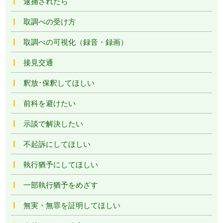
逮捕されたら
取調べの受け方
取調べの可視化（録音・録画）
接見交通
釈放･保釈してほしい
前科を避けたい
示談で解決したい
不起訴にしてほしい
執行猶予にしてほしい
一部執行猶予をめざす
無実・無罪を証明してほしい