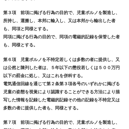
第３項 前項に掲げる行為の目的で、児童ポルノを製造し、
所持し、運搬し、本邦に輸入し、又は本邦から輸出した者
も、同項と同様とする。
同項に掲げる行為の目的で、同項の電磁的記録を保管した者
も、同様とする。
第６項 児童ポルノを不特定若しくは多数の者に提供し、又
は公然と陳列した者は、５年以下の懲役若しくは５００万円
以下の罰金に処し、又はこれを併科する。
電気通信回線を通じて第２条第３項各号のいずれかに掲げる
児童の姿態を視覚により認識することができる方法により描
写した情報を記録した電磁的記録その他の記録を不特定又は
多数の者に提供した者も、同様とする。
第７項 前項に掲げる行為の目的で、児童ポルノを製造し、