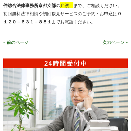
件総合法律事務所京都支部
の
弁護士
まで、ご相談ください。
初回無料法律相談や初回接見サービスのご予約・お申込は
０
１２０－６３１－８８１
までお電話ください。
« 前のページ
次のページ »