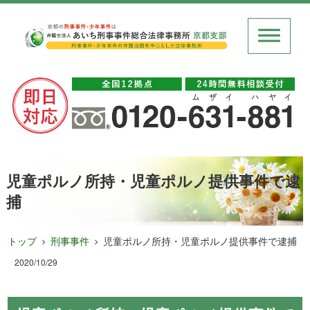
児童ポルノ所持・児童ポルノ提供事件で逮
捕
トップ
刑事事件
児童ポルノ所持・児童ポルノ提供事件で逮捕
2020/10/29