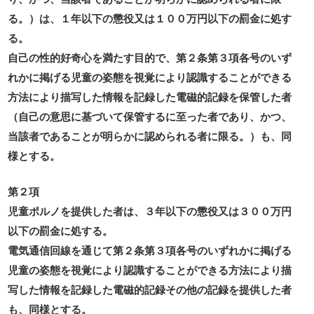
る。）は、１年以下の懲役又は１００万円以下の罰金に処す
る。
自己の性的好奇心を満たす目的で、第２条第３項各号のいず
れかに掲げる児童の姿態を視覚により認識することができる
方法により描写した情報を記録した電磁的記録を保管した者
（自己の意思に基づいて保管するに至った者であり、かつ、
当該者であることが明らかに認められる者に限る。）も、同
様とする。
第２項
児童ポルノを提供した者は、３年以下の懲役又は３００万円
以下の罰金に処する。
電気通信回線を通じて第２条第３項各号のいずれかに掲げる
児童の姿態を視覚により認識することができる方法により描
写した情報を記録した電磁的記録その他の記録を提供した者
も、同様とする。