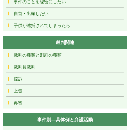
事件のことを秘密にしたい
自首・出頭したい
子供が逮捕されてしまったら
裁判関連
裁判の種類と刑罰の種類
裁判員裁判
控訴
上告
再審
事件別―具体例と弁護活動