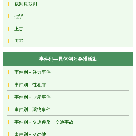
裁判員裁判
控訴
上告
再審
事件別―具体例と弁護活動
事件別－暴力事件
事件別－性犯罪
事件別－財産事件
事件別－薬物事件
事件別－交通違反・交通事故
事件別－その他