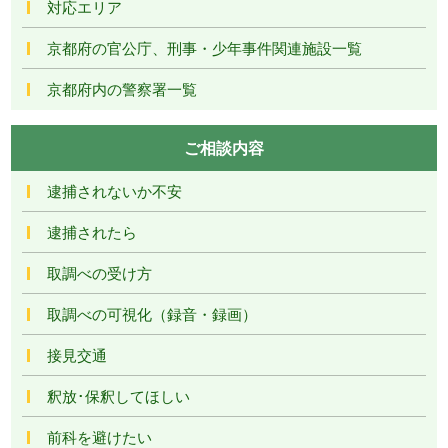
対応エリア
京都府の官公庁、刑事・少年事件関連施設一覧
京都府内の警察署一覧
ご相談内容
逮捕されないか不安
逮捕されたら
取調べの受け方
取調べの可視化（録音・録画）
接見交通
釈放･保釈してほしい
前科を避けたい