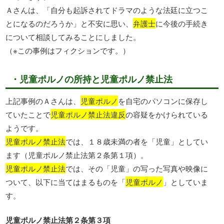
Ａさんは、「自分も起訴されてドラマのような法廷に立つこ
とになるのだろうか」と不安に思い、
弁護士
に今後の手続き
について相談してみることにしました。
（※この事例はフィクションです。）
・児童ポルノの所持と児童ポルノ禁止法
上記事例のＡさんは、
児童ポルノ
を自宅のパソコンに保存し
ていたことで
児童ポルノ禁止法違反
の容疑をかけられている
ようです。
児童ポルノ禁止法
では、１８歳未満の者を「児童」としてい
ます（児童ポルノ禁止法第２条第１項）。
児童ポルノ禁止法
では、その「児童」の写った写真や映像に
ついて、以下に当てはまるものを「
児童ポルノ
」としていま
す。
児童ポルノ禁止法第２条第３項