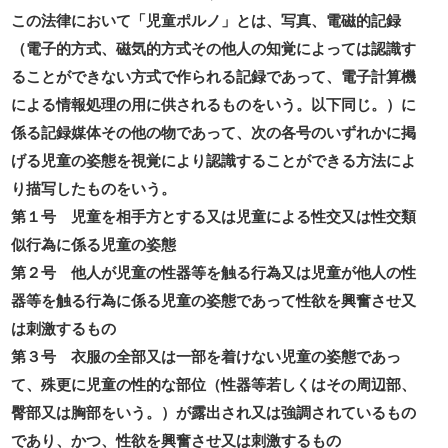
この法律において「児童ポルノ」とは、写真、電磁的記録
（電子的方式、磁気的方式その他人の知覚によっては認識す
ることができない方式で作られる記録であって、電子計算機
による情報処理の用に供されるものをいう。以下同じ。）に
係る記録媒体その他の物であって、次の各号のいずれかに掲
げる児童の姿態を視覚により認識することができる方法によ
り描写したものをいう。
第１号 児童を相手方とする又は児童による性交又は性交類
似行為に係る児童の姿態
第２号 他人が児童の性器等を触る行為又は児童が他人の性
器等を触る行為に係る児童の姿態であって性欲を興奮させ又
は刺激するもの
第３号 衣服の全部又は一部を着けない児童の姿態であっ
て、殊更に児童の性的な部位（性器等若しくはその周辺部、
臀部又は胸部をいう。）が露出され又は強調されているもの
であり、かつ、性欲を興奮させ又は刺激するもの