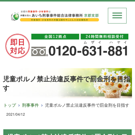
児童ポルノ禁止法違反事件で罰金刑を目指
す
トップ
刑事事件
児童ポルノ禁止法違反事件で罰金刑を目指す
2021/04/12