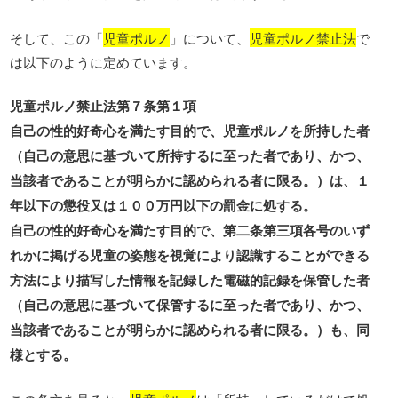
そして、この「
児童ポルノ
」について、
児童ポルノ禁止法
で
は以下のように定めています。
児童ポルノ禁止法第７条第１項
自己の性的好奇心を満たす目的で、児童ポルノを所持した者
（自己の意思に基づいて所持するに至った者であり、かつ、
当該者であることが明らかに認められる者に限る。）は、１
年以下の懲役又は１００万円以下の罰金に処する。
自己の性的好奇心を満たす目的で、第二条第三項各号のいず
れかに掲げる児童の姿態を視覚により認識することができる
方法により描写した情報を記録した電磁的記録を保管した者
（自己の意思に基づいて保管するに至った者であり、かつ、
当該者であることが明らかに認められる者に限る。）も、同
様とする。