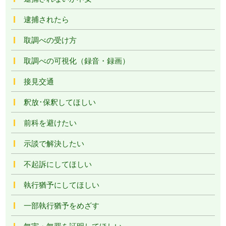
逮捕されたら
取調べの受け方
取調べの可視化（録音・録画）
接見交通
釈放･保釈してほしい
前科を避けたい
示談で解決したい
不起訴にしてほしい
執行猶予にしてほしい
一部執行猶予をめざす
無実・無罪を証明してほしい