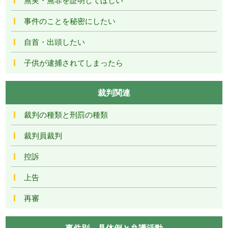
事件のことを秘密にしたい
自首・出頭したい
子供が逮捕されてしまったら
裁判関連
裁判の種類と刑罰の種類
裁判員裁判
控訴
上告
再審
事件別―具体例と弁護活動