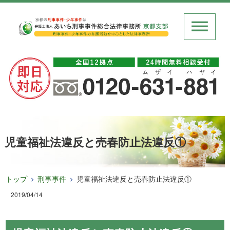
児童福祉法違反と売春防止法違反①
トップ
刑事事件
児童福祉法違反と売春防止法違反①
2019/04/14