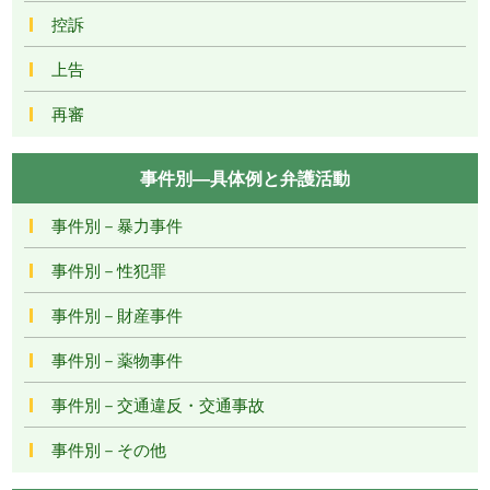
控訴
上告
再審
事件別―具体例と弁護活動
事件別－暴力事件
事件別－性犯罪
事件別－財産事件
事件別－薬物事件
事件別－交通違反・交通事故
事件別－その他