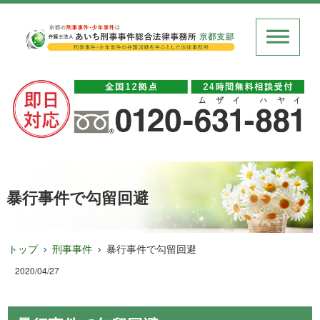
暴行事件で勾留回避
トップ
刑事事件
暴行事件で勾留回避
2020/04/27