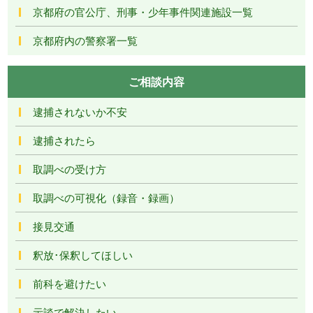
京都府の官公庁、刑事・少年事件関連施設一覧
京都府内の警察署一覧
ご相談内容
逮捕されないか不安
逮捕されたら
取調べの受け方
取調べの可視化（録音・録画）
接見交通
釈放･保釈してほしい
前科を避けたい
示談で解決したい