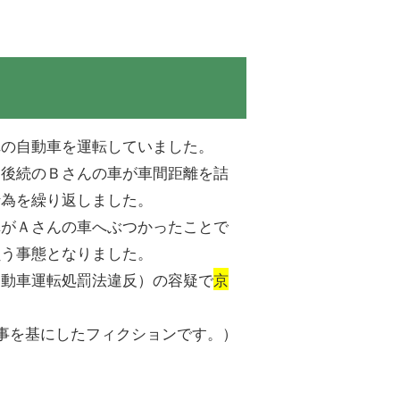
れの自動車を運転していました。
、後続のＢさんの車が車間距離を詰
行為を繰り返しました。
車がＡさんの車へぶつかったことで
負う事態となりました。
自動車運転処罰法違反）の容疑で
京
事を基にしたフィクションです。）