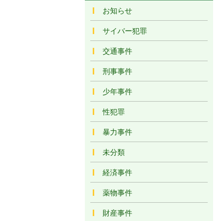
お知らせ
サイバー犯罪
交通事件
刑事事件
少年事件
性犯罪
暴力事件
未分類
経済事件
薬物事件
財産事件