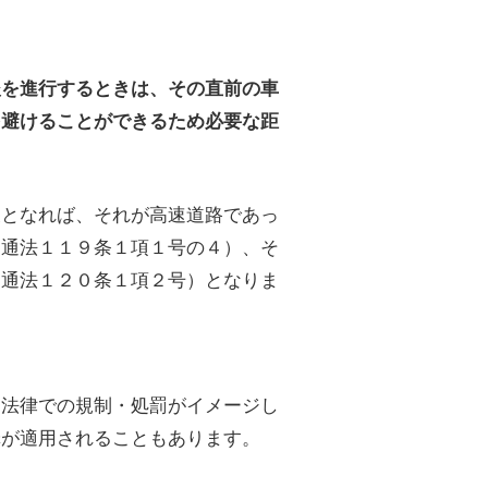
後を進行するときは、その直前の車
を避けることができるため必要な距
反となれば、それが高速道路であっ
交通法１１９条１項１号の４）、そ
交通法１２０条１項２号）となりま
る法律での規制・処罰がイメージし
罪が適用されることもあります。