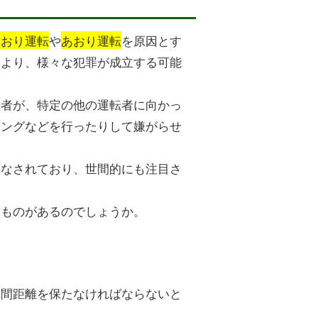
あおり運転
や
あおり運転
を原因とす
により、様々な犯罪が成立する可能
転者が、特定の他の運転者に向かっ
シングなどを行ったりして嫌がらせ
もなされており、世間的にも注目さ
なものがあるのでしょうか。
車間距離を保たなければならないと