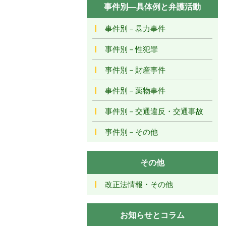
事件別―具体例と弁護活動
事件別－暴力事件
事件別－性犯罪
事件別－財産事件
事件別－薬物事件
事件別－交通違反・交通事故
事件別－その他
その他
改正法情報・その他
お知らせとコラム