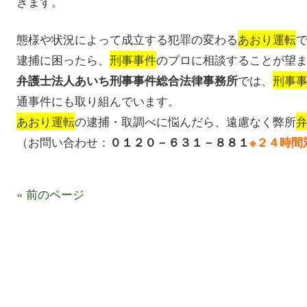
きます。
態様や状況によって成立する犯罪の変わる
あおり運転
逮捕に困ったら、
刑事事件
のプロに相談することが望
では、
刑事
弁護士法人あいち刑事事件総合法律事務所
通事件にも取り組んでいます。
あおり運転
の逮捕・取調べに悩んだら、遠慮なく弊所
（お問い合わせ：
０１２０－６３１－８８１
※２４時間
« 前のページ