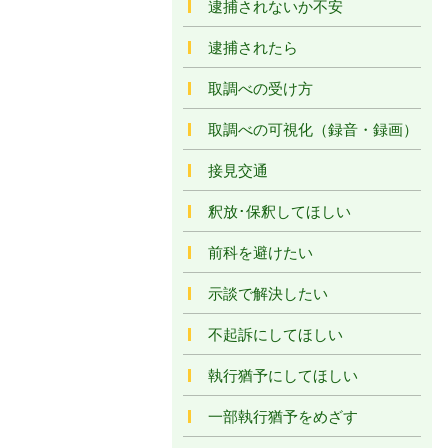
逮捕されないか不安
逮捕されたら
取調べの受け方
取調べの可視化（録音・録画）
接見交通
釈放･保釈してほしい
前科を避けたい
示談で解決したい
不起訴にしてほしい
執行猶予にしてほしい
一部執行猶予をめざす