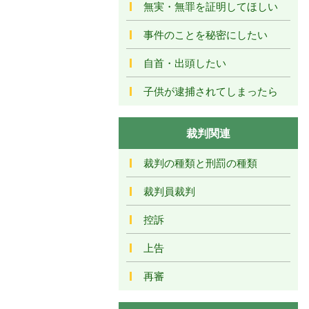
無実・無罪を証明してほしい
事件のことを秘密にしたい
自首・出頭したい
子供が逮捕されてしまったら
裁判関連
裁判の種類と刑罰の種類
裁判員裁判
控訴
上告
再審