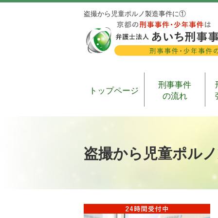
盗撮から児童ポルノ製造事件に①
刑事事件
トップページ
の流れ
盗撮から児童ポルノ