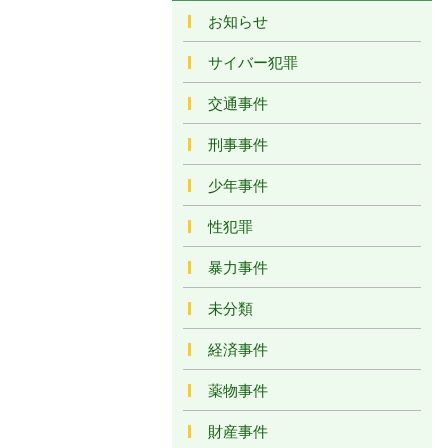
お知らせ
サイバー犯罪
交通事件
刑事事件
少年事件
性犯罪
暴力事件
未分類
経済事件
薬物事件
財産事件