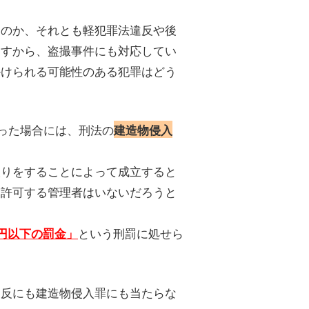
るのか、それとも軽犯罪法違反や後
ますから、盗撮事件にも対応してい
かけられる可能性のある犯罪はどう
った場合には、刑法の
建造物侵入
入りをすることによって成立すると
を許可する管理者はいないだろうと
という刑罰に処せら
万円以下の罰金」
違反にも建造物侵入罪にも当たらな