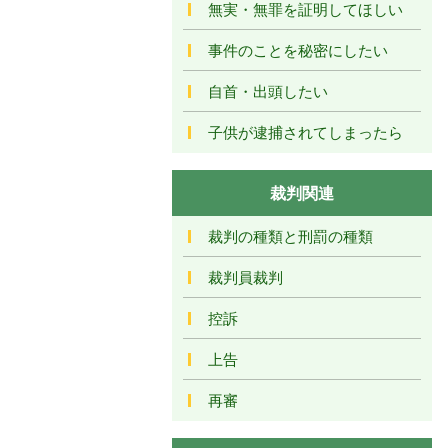
無実・無罪を証明してほしい
事件のことを秘密にしたい
自首・出頭したい
子供が逮捕されてしまったら
裁判関連
裁判の種類と刑罰の種類
裁判員裁判
控訴
上告
再審