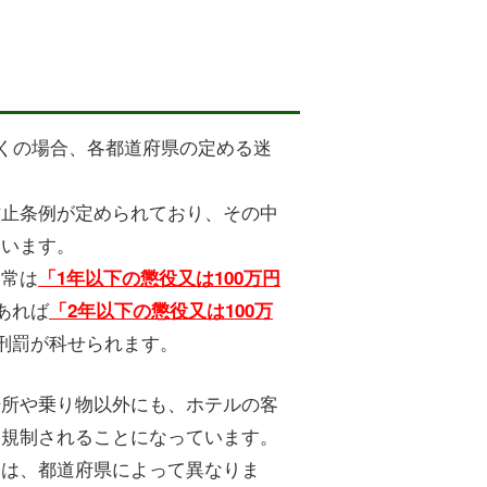
くの場合、各都道府県の定める迷
防止条例が定められており、その中
ています。
通常は
「1年以下の懲役又は100万円
あれば
「2年以下の懲役又は100万
う刑罰が科せられます。
場所や乗り物以外にも、ホテルの客
も規制されることになっています。
様は、都道府県によって異なりま