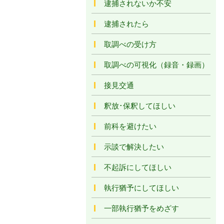
逮捕されないか不安
逮捕されたら
取調べの受け方
取調べの可視化（録音・録画）
接見交通
釈放･保釈してほしい
前科を避けたい
示談で解決したい
不起訴にしてほしい
執行猶予にしてほしい
一部執行猶予をめざす