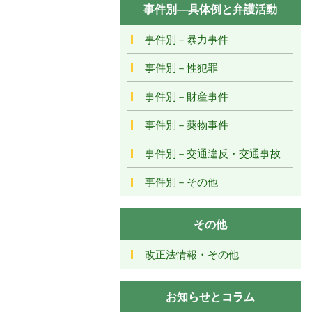
事件別―具体例と弁護活動
事件別－暴力事件
事件別－性犯罪
事件別－財産事件
事件別－薬物事件
事件別－交通違反・交通事故
事件別－その他
その他
改正法情報・その他
お知らせとコラム