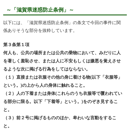
～「滋賀県迷惑防止条例」～
以下には、「滋賀県迷惑防止条例」の条文で今回の事件に関
係ありそうな部分を抜粋しています。
第３条第１項
何人も、公共の場所または公共の乗物において、みだりに人
を著しく羞恥させ、または人に不安もしくは嫌悪を覚えさせ
るような次に掲げる行為をしてはならない。
（１）直接または衣服その他の身に着ける物(以下「衣服等」
という。)の上から人の身体に触れること。
（２）人の下着または身体(これらのうち衣服等で覆われてい
る部分に限る。以下「下着等」という。)をのぞき見するこ
と。
（３）前２号に掲げるもののほか、卑わいな言動をするこ
と。