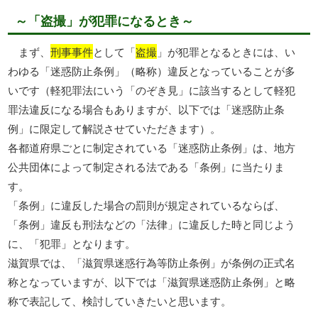
～「盗撮」が犯罪になるとき～
まず、
刑事事件
として「
盗撮
」が犯罪となるときには、い
わゆる「迷惑防止条例」（略称）違反となっていることが多
いです（軽犯罪法にいう「のぞき見」に該当するとして軽犯
罪法違反になる場合もありますが、以下では「迷惑防止条
例」に限定して解説させていただきます）。
各都道府県ごとに制定されている「迷惑防止条例」は、地方
公共団体によって制定される法である「条例」に当たりま
す。
「条例」に違反した場合の罰則が規定されているならば、
「条例」違反も刑法などの「法律」に違反した時と同じよう
に、「犯罪」となります。
滋賀県では、「滋賀県迷惑行為等防止条例」が条例の正式名
称となっていますが、以下では「滋賀県迷惑防止条例」と略
称で表記して、検討していきたいと思います。