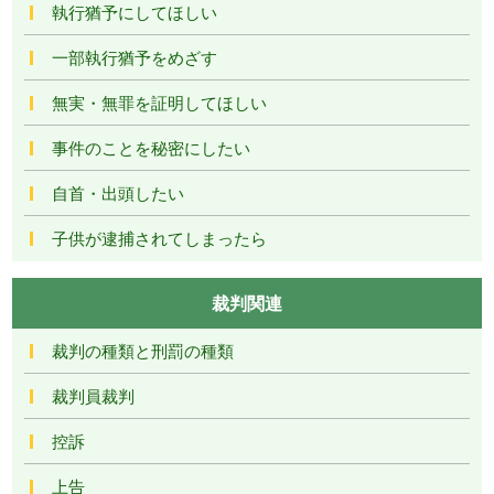
執行猶予にしてほしい
一部執行猶予をめざす
無実・無罪を証明してほしい
事件のことを秘密にしたい
自首・出頭したい
子供が逮捕されてしまったら
裁判関連
裁判の種類と刑罰の種類
裁判員裁判
控訴
上告