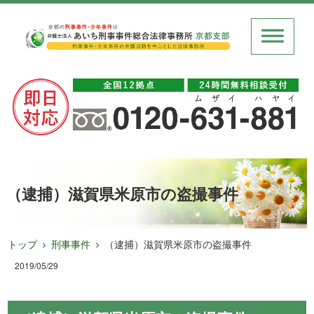
（逮捕）滋賀県米原市の盗撮事件
トップ
刑事事件
（逮捕）滋賀県米原市の盗撮事件
2019/05/29