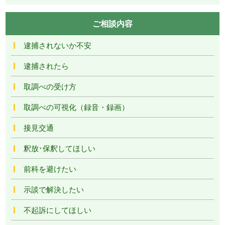
ご相談内容
逮捕されないか不安
逮捕されたら
取調べの受け方
取調べの可視化（録音・録画）
接見交通
釈放･保釈してほしい
前科を避けたい
示談で解決したい
不起訴にしてほしい