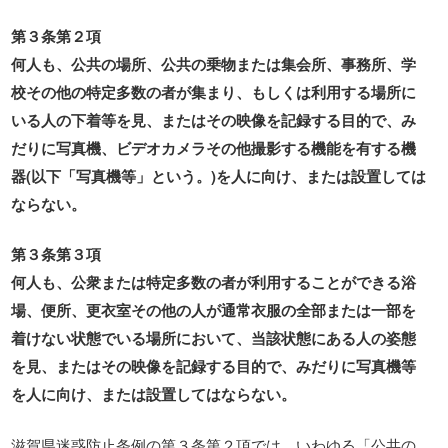
第３条第２項
何人も、公共の場所、公共の乗物または集会所、事務所、学
校その他の特定多数の者が集まり、もしくは利用する場所に
いる人の下着等を見、またはその映像を記録する目的で、み
だりに写真機、ビデオカメラその他撮影する機能を有する機
器(以下「写真機等」という。)を人に向け、または設置しては
ならない。
第３条第３項
何人も、公衆または特定多数の者が利用することができる浴
場、便所、更衣室その他の人が通常衣服の全部または一部を
着けない状態でいる場所において、当該状態にある人の姿態
を見、またはその映像を記録する目的で、みだりに写真機等
を人に向け、または設置してはならない。
滋賀県迷惑防止条例の第３条第２項では、いわゆる「公共の