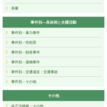
再審
事件別―具体例と弁護活動
事件別－暴力事件
事件別－性犯罪
事件別－財産事件
事件別－薬物事件
事件別－交通違反・交通事故
事件別－その他
その他
改正法情報・その他