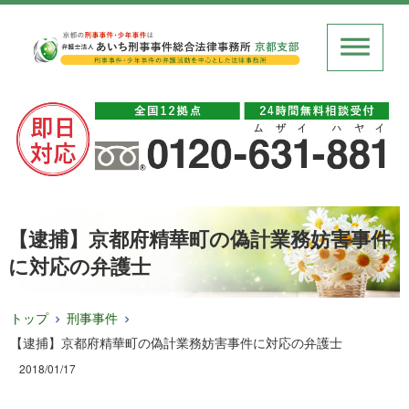
【逮捕】京都府精華町の偽計業務妨害事件
に対応の弁護士
トップ
刑事事件
【逮捕】京都府精華町の偽計業務妨害事件に対応の弁護士
2018/01/17