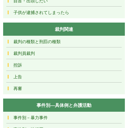
自首・出頭したい
子供が逮捕されてしまったら
裁判関連
裁判の種類と刑罰の種類
裁判員裁判
控訴
上告
再審
事件別―具体例と弁護活動
事件別－暴力事件