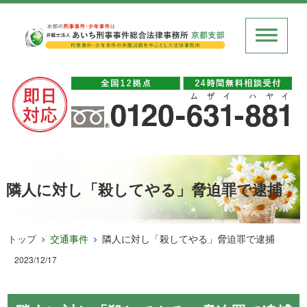
隣人に対し「殺してやる」脅迫罪で逮捕
トップ
交通事件
隣人に対し「殺してやる」脅迫罪で逮捕
2023/12/17