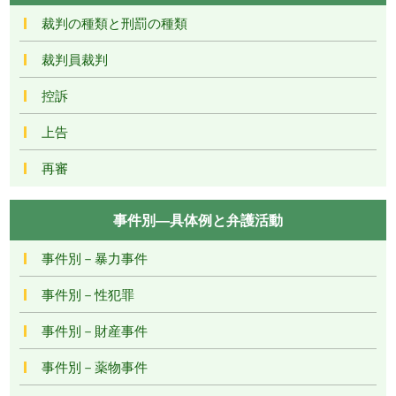
裁判の種類と刑罰の種類
裁判員裁判
控訴
上告
再審
事件別―具体例と弁護活動
事件別－暴力事件
事件別－性犯罪
事件別－財産事件
事件別－薬物事件