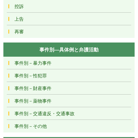
控訴
上告
再審
事件別―具体例と弁護活動
事件別－暴力事件
事件別－性犯罪
事件別－財産事件
事件別－薬物事件
事件別－交通違反・交通事故
事件別－その他