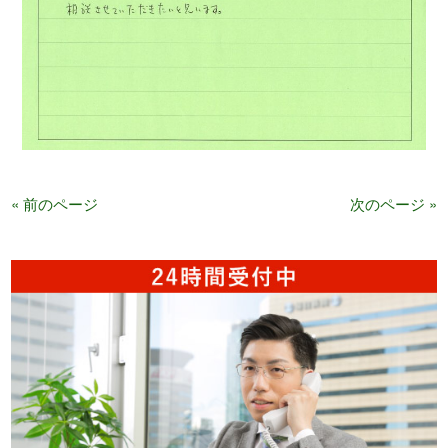
« 前のページ
次のページ »