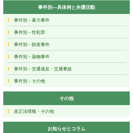
事件別―具体例と弁護活動
事件別－暴力事件
事件別－性犯罪
事件別－財産事件
事件別－薬物事件
事件別－交通違反・交通事故
事件別－その他
その他
改正法情報・その他
お知らせとコラム