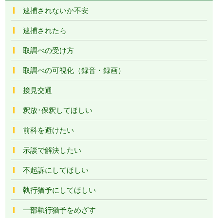
逮捕されないか不安
逮捕されたら
取調べの受け方
取調べの可視化（録音・録画）
接見交通
釈放･保釈してほしい
前科を避けたい
示談で解決したい
不起訴にしてほしい
執行猶予にしてほしい
一部執行猶予をめざす