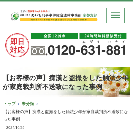
【お客様の声】痴漢と盗撮をした触法少年
が家庭裁判所不送致になった事例
トップ
未分類
【お客様の声】痴漢と盗撮をした触法少年が家庭裁判所不送致にな
った事例
2024/10/25