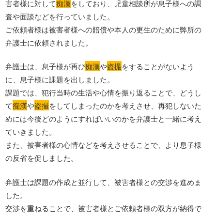
害者様に対して
痴漢
をしており、児童相談所が息子様への調
査や面談などを行っていました。
ご依頼者様は被害者様への賠償や本人の更生のために弊所の
弁護士に依頼されました。
弁護士は、息子様が再び
痴漢
や
盗撮
をすることがないよう
に、息子様に課題を出しました。
課題では、犯行当時の生活や心情を振り返ることで、どうし
て
痴漢
や
盗撮
をしてしまったのかを考えさせ、再犯しないた
めには今後どのようにすればいいのかを弁護士と一緒に考え
ていきました。
また、被害者様の心情などを考えさせることで、より息子様
の反省を促しました。
弁護士は課題の作成と並行して、被害者様との交渉を進めま
した。
交渉を重ねることで、被害者様とご依頼者様の双方が納得で