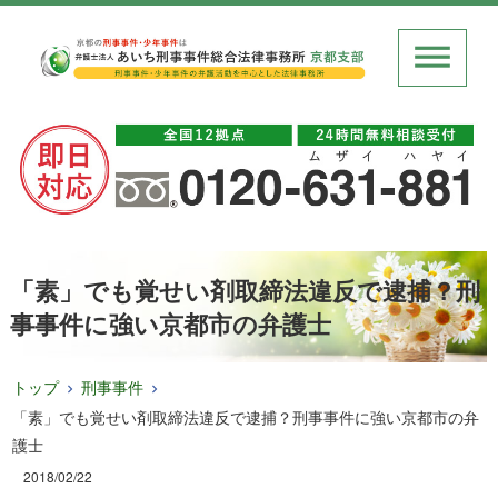
「素」でも覚せい剤取締法違反で逮捕？刑
事事件に強い京都市の弁護士
トップ
刑事事件
「素」でも覚せい剤取締法違反で逮捕？刑事事件に強い京都市の弁
護士
2018/02/22