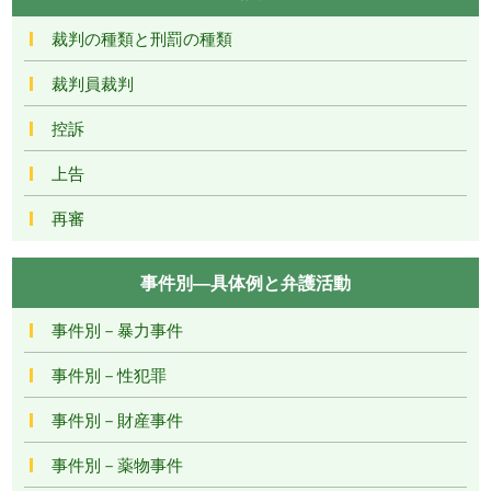
裁判の種類と刑罰の種類
裁判員裁判
控訴
上告
再審
事件別―具体例と弁護活動
事件別－暴力事件
事件別－性犯罪
事件別－財産事件
事件別－薬物事件