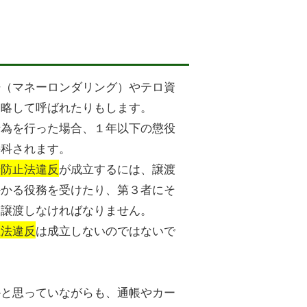
浄（マネーロンダリング）やテロ資
と略して呼ばれたりもします。
行為を行った場合、１年以下の懲役
併科されます。
転防止法違反
が成立するには、譲渡
かかる役務を受けたり、第３者にそ
て譲渡しなければなりません。
止法違反
は成立しないのではないで
かと思っていながらも、通帳やカー