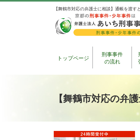
【舞鶴市対応の弁護士に相談】通帳を渡す
刑事事件
トップページ
の流れ
【舞鶴市対応の弁護