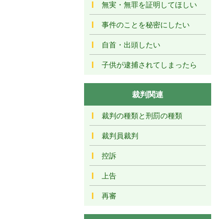
無実・無罪を証明してほしい
事件のことを秘密にしたい
自首・出頭したい
子供が逮捕されてしまったら
裁判関連
裁判の種類と刑罰の種類
裁判員裁判
控訴
上告
再審