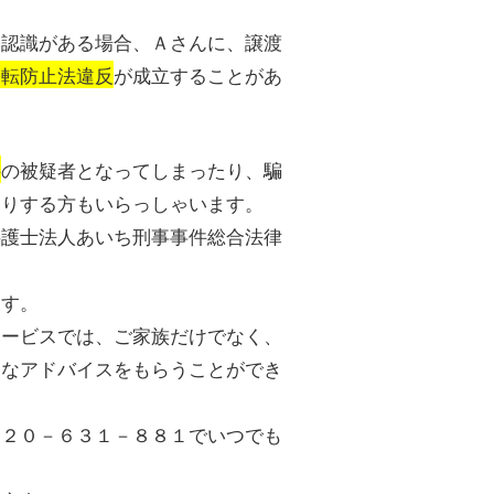
う認識がある場合、Ａさんに、譲渡
移転防止法違反
が成立することがあ
件
の被疑者となってしまったり、騙
たりする方もいらっしゃいます。
弁護士法人あいち刑事事件総合法律
ます。
サービスでは、ご家族だけでなく、
細なアドバイスをもらうことができ
１２０－６３１－８８１でいつでも