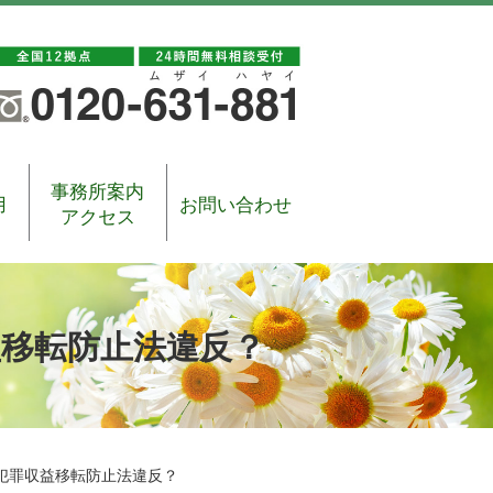
事務所案内
用
お問い合わせ
アクセス
移転防止法違反？
犯罪収益移転防止法違反？