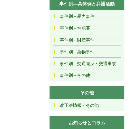
事件別―具体例と弁護活動
事件別－暴力事件
事件別－性犯罪
事件別－財産事件
事件別－薬物事件
事件別－交通違反・交通事故
事件別－その他
その他
改正法情報・その他
お知らせとコラム