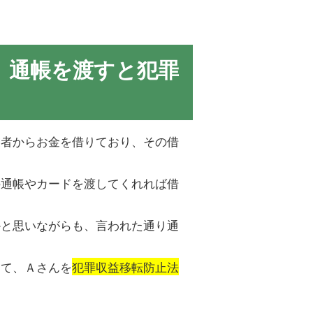
】通帳を渡すと犯罪
業者からお金を借りており、その借
の通帳やカードを渡してくれれば借
かと思いながらも、言われた通り通
きて、Ａさんを
犯罪収益移転防止法