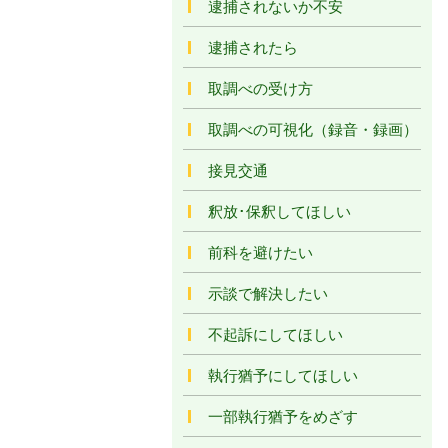
逮捕されないか不安
逮捕されたら
取調べの受け方
取調べの可視化（録音・録画）
接見交通
釈放･保釈してほしい
前科を避けたい
示談で解決したい
不起訴にしてほしい
執行猶予にしてほしい
一部執行猶予をめざす