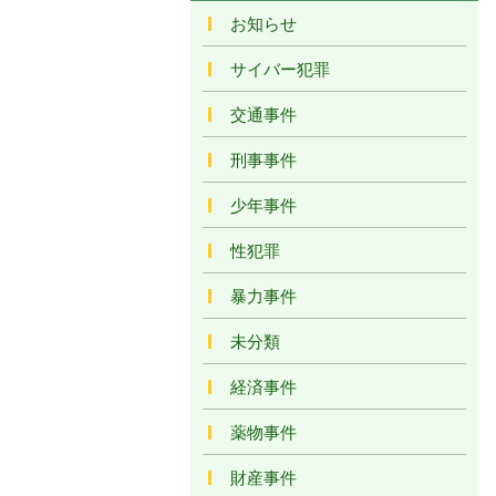
お知らせ
サイバー犯罪
交通事件
刑事事件
少年事件
性犯罪
暴力事件
未分類
経済事件
薬物事件
財産事件