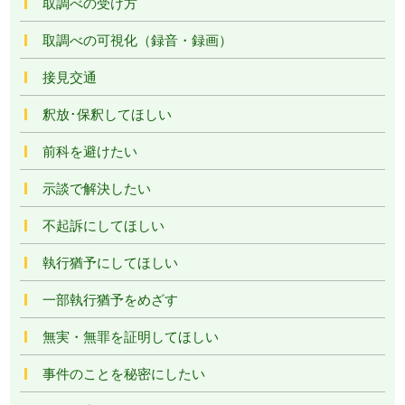
取調べの受け方
取調べの可視化（録音・録画）
接見交通
釈放･保釈してほしい
前科を避けたい
示談で解決したい
不起訴にしてほしい
執行猶予にしてほしい
一部執行猶予をめざす
無実・無罪を証明してほしい
事件のことを秘密にしたい