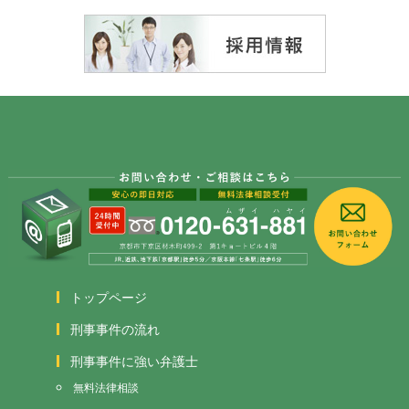
トップページ
刑事事件の流れ
刑事事件に強い弁護士
無料法律相談