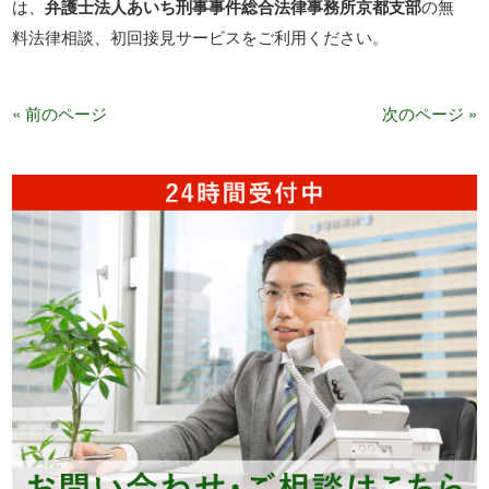
は、
弁護士法人あいち刑事事件総合法律事務所京都支部
の無
料法律相談、初回接見サービスをご利用ください。
« 前のページ
次のページ »