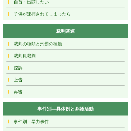
自首・出頭したい
子供が逮捕されてしまったら
裁判関連
裁判の種類と刑罰の種類
裁判員裁判
控訴
上告
再審
事件別―具体例と弁護活動
事件別－暴力事件