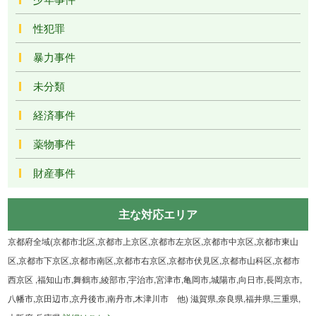
性犯罪
暴力事件
未分類
経済事件
薬物事件
財産事件
主な対応エリア
京都府全域(京都市北区,京都市上京区,京都市左京区,京都市中京区,京都市東山
区,京都市下京区,京都市南区,京都市右京区,京都市伏見区,京都市山科区,京都市
西京区 ,福知山市,舞鶴市,綾部市,宇治市,宮津市,亀岡市,城陽市,向日市,長岡京市,
八幡市,京田辺市,京丹後市,南丹市,木津川市 他) 滋賀県,奈良県,福井県,三重県,