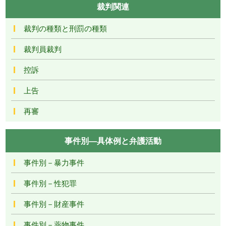
裁判関連
裁判の種類と刑罰の種類
裁判員裁判
控訴
上告
再審
事件別―具体例と弁護活動
事件別－暴力事件
事件別－性犯罪
事件別－財産事件
事件別－薬物事件