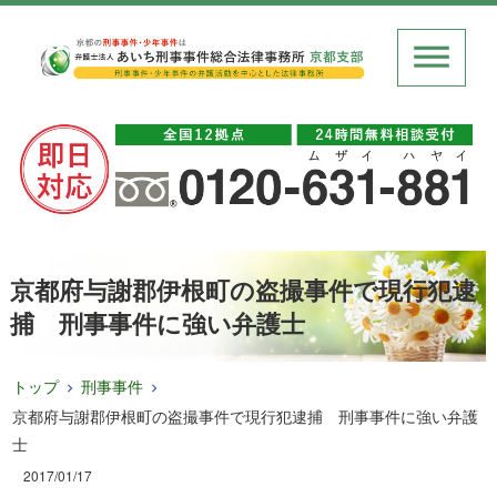
京都府与謝郡伊根町の盗撮事件で現行犯逮
捕 刑事事件に強い弁護士
トップ
刑事事件
京都府与謝郡伊根町の盗撮事件で現行犯逮捕 刑事事件に強い弁護
士
2017/01/17