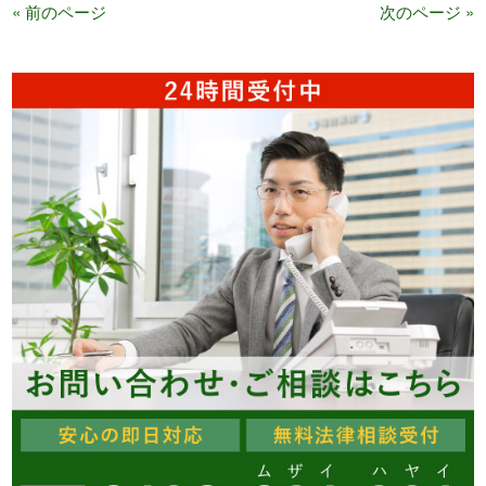
« 前のページ
次のページ »