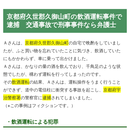
京都府久世郡久御山町の飲酒運転事件で
逮捕 交通事故で刑事事件なら弁護士
Ａさんは、
京都府久世郡久御山町
の自宅で晩酌をしていまし
たが、ふと買い物を忘れていたことに気づき、飲酒していた
にもかかわらず、車に乗って出かけました。
Ａさんは、かなりの量の酒を飲んでおり、千鳥足のような状
態でしたが、構わず運転を行ってしまったのです。
その
飲酒運転
の結果、Ａさんは、運転操作をうまく行うこと
ができず、道中の電信柱に衝突する事故を起こし、
京都府宇
治警察署
の警察官に
逮捕
されてしまいました。
（※この事例はフィクションです。）
・飲酒運転による犯罪