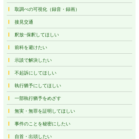
取調べの可視化（録音・録画）
接見交通
釈放･保釈してほしい
前科を避けたい
示談で解決したい
不起訴にしてほしい
執行猶予にしてほしい
一部執行猶予をめざす
無実・無罪を証明してほしい
事件のことを秘密にしたい
自首・出頭したい