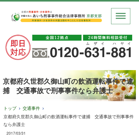
京都府久世郡久御山町の飲酒運転事件で逮
捕 交通事故で刑事事件なら弁護士
トップ
交通事件
京都府久世郡久御山町の飲酒運転事件で逮捕 交通事故で刑事事件
なら弁護士
2017/03/31