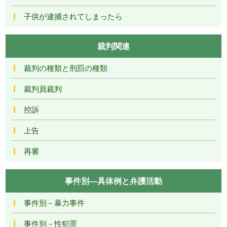
子供が逮捕されてしまったら
裁判関連
裁判の種類と刑罰の種類
裁判員裁判
控訴
上告
再審
事件別―具体例と弁護活動
事件別－暴力事件
事件別－性犯罪