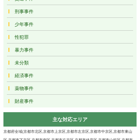
刑事事件
少年事件
性犯罪
暴力事件
未分類
経済事件
薬物事件
財産事件
主な対応エリア
京都府全域(京都市北区,京都市上京区,京都市左京区,京都市中京区,京都市東山
区,京都市下京区,京都市南区,京都市右京区,京都市伏見区,京都市山科区,京都市