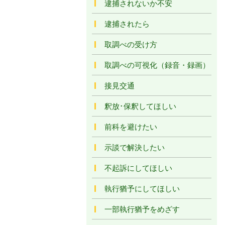
逮捕されないか不安
逮捕されたら
取調べの受け方
取調べの可視化（録音・録画）
接見交通
釈放･保釈してほしい
前科を避けたい
示談で解決したい
不起訴にしてほしい
執行猶予にしてほしい
一部執行猶予をめざす