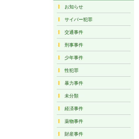
お知らせ
サイバー犯罪
交通事件
刑事事件
少年事件
性犯罪
暴力事件
未分類
経済事件
薬物事件
財産事件