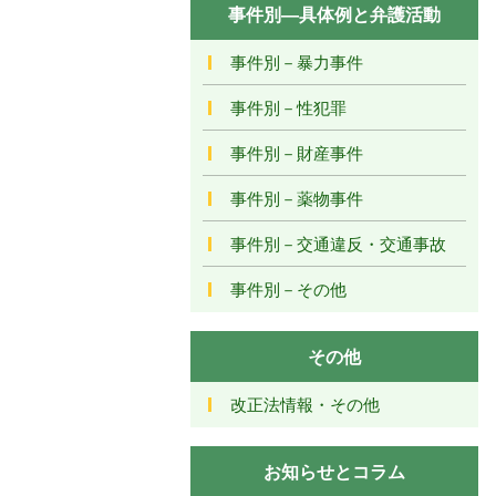
事件別―具体例と弁護活動
事件別－暴力事件
事件別－性犯罪
事件別－財産事件
事件別－薬物事件
事件別－交通違反・交通事故
事件別－その他
その他
改正法情報・その他
お知らせとコラム