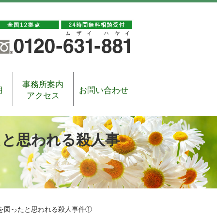
事務所案内
用
お問い合わせ
アクセス
たと思われる殺人事
を図ったと思われる殺人事件①