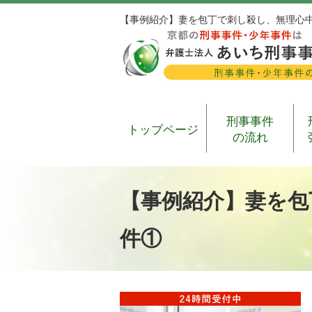
【事例紹介】妻を包丁で刺し殺し、無理心
刑事事件
トップページ
の流れ
【事例紹介】妻を包
件①