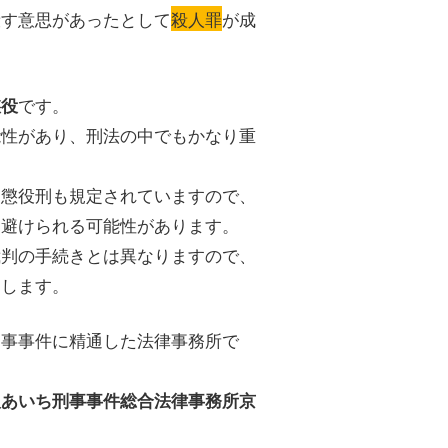
殺す意思があったとして
殺人罪
が成
です。
懲役
能性があり、刑法の中でもかなり重
期懲役刑も規定されていますので、
を避けられる可能性があります。
裁判の手続きとは異なりますので、
めします。
刑事事件に精通した法律事務所で
人あいち刑事事件総合法律事務所京