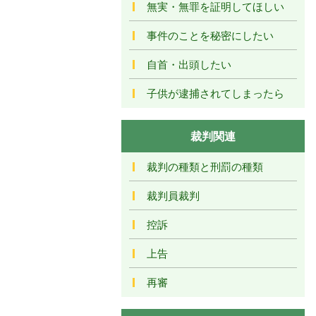
無実・無罪を証明してほしい
事件のことを秘密にしたい
自首・出頭したい
子供が逮捕されてしまったら
裁判関連
裁判の種類と刑罰の種類
裁判員裁判
控訴
上告
再審