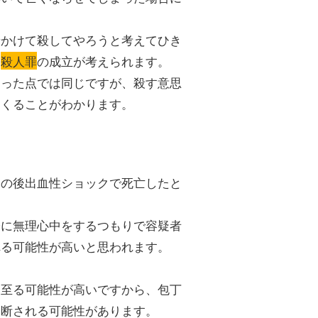
せかけて殺してやろうと考えてひき
、
殺人罪
の成立が考えられます。
まった点では同じですが、殺す意思
てくることがわかります。
その後出血性ショックで死亡したと
際に無理心中をするつもりで容疑者
れる可能性が高いと思われます。
。
に至る可能性が高いですから、包丁
判断される可能性があります。