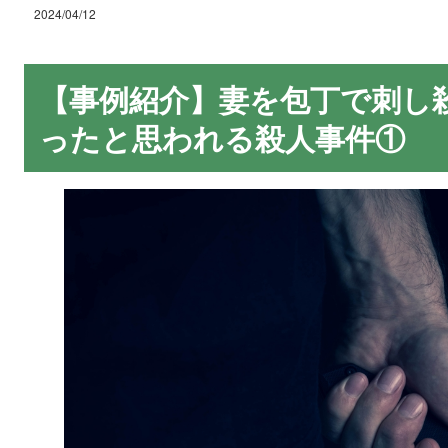
2024/04/12
【事例紹介】妻を包丁で刺し
ったと思われる殺人事件①