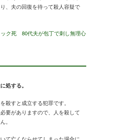
あり、夫の回復を待って殺人容疑で
ョック死 80代夫が包丁で刺し無理心
役に処する。
人を殺すと成立する犯罪です。
る必要がありますので、人を殺して
せん。
轢いて亡くならせてしまった場合に