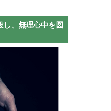
殺し、無理心中を図