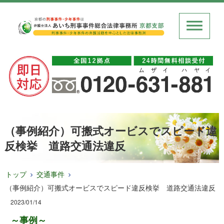
（事例紹介）可搬式オービスでスピード違
反検挙 道路交通法違反
トップ
交通事件
（事例紹介）可搬式オービスでスピード違反検挙 道路交通法違反
2023/01/14
～事例～