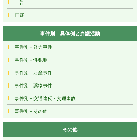
上告
再審
事件別―具体例と弁護活動
事件別－暴力事件
事件別－性犯罪
事件別－財産事件
事件別－薬物事件
事件別－交通違反・交通事故
事件別－その他
その他