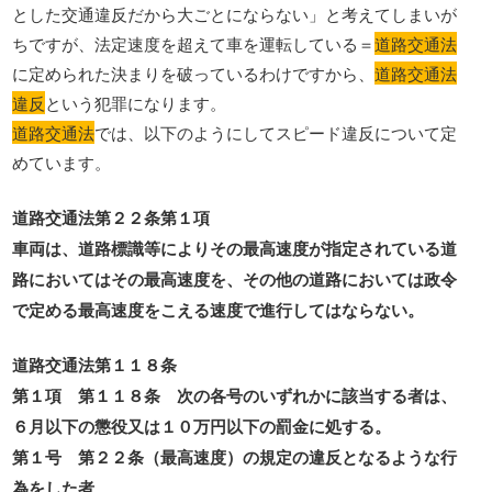
とした交通違反だから大ごとにならない」と考えてしまいが
ちですが、法定速度を超えて車を運転している＝
道路交通法
に定められた決まりを破っているわけですから、
道路交通法
違反
という犯罪になります。
道路交通法
では、以下のようにしてスピード違反について定
めています。
道路交通法第２２条第１項
車両は、道路標識等によりその最高速度が指定されている道
路においてはその最高速度を、その他の道路においては政令
で定める最高速度をこえる速度で進行してはならない。
道路交通法第１１８条
第１項 第１１８条 次の各号のいずれかに該当する者は、
６月以下の懲役又は１０万円以下の罰金に処する。
第１号 第２２条（最高速度）の規定の違反となるような行
為をした者