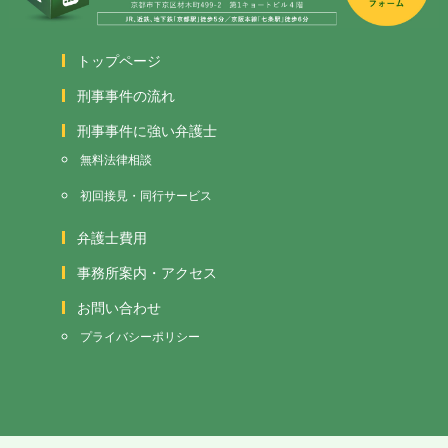
トップページ
刑事事件の流れ
刑事事件に強い弁護士
無料法律相談
初回接見・同行サービス
弁護士費用
事務所案内・アクセス
お問い合わせ
プライバシーポリシー