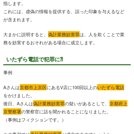
指します。
これには、虚偽の情報を提供する、誤った印象を与えるなど
が含まれます。
大まかに説明すると、
偽計業務妨害罪
は、人を欺くことで業
務を妨害するおそれがある場合に成立します。
いたずら電話で犯罪に⁈
事例
Aさんは
京都市上京区
にあるV店に100回以上の
いたずら電話
をかけました。
後日、Aさんは
偽計業務妨害罪
の疑いがあるとして、
京都府上
京警察署
の警察官に話を聞かれることになりました。
（事例はフィクションです。）