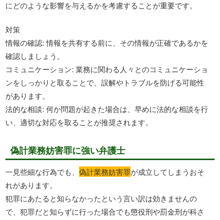
にどのような影響を与えるかを考慮することが重要です。
対策
情報の確認: 情報を共有する前に、その情報が正確であるかを
確認しましょう。
コミュニケーション: 業務に関わる人々とのコミュニケーショ
ンをしっかりと取ることで、誤解やトラブルを防げる可能性
があります。
法的な相談: 何か問題が起きた場合は、早めに法的な相談を行
い、適切な対応を取ることが推奨されます。
偽計業務妨害罪に強い弁護士
一見些細な行為でも、
偽計業務妨害罪
が成立してしまうおそ
れがあります。
犯罪にあたると知らなかったという言い訳は効きませんの
で、犯罪だと知らずに行った場合でも懲役刑や罰金刑が科さ