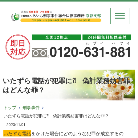
いたずら電話が犯罪に⁈ 偽計業務妨害罪
はどんな罪？
トップ
刑事事件
いたずら電話が犯罪に⁈ 偽計業務妨害罪はどんな罪？
2023/11/01
いたずら電話
をかけた場合にどのような犯罪が成立するの