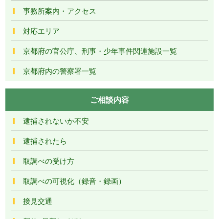
事務所案内・アクセス
対応エリア
京都府の官公庁、刑事・少年事件関連施設一覧
京都府内の警察署一覧
ご相談内容
逮捕されないか不安
逮捕されたら
取調べの受け方
取調べの可視化（録音・録画）
接見交通