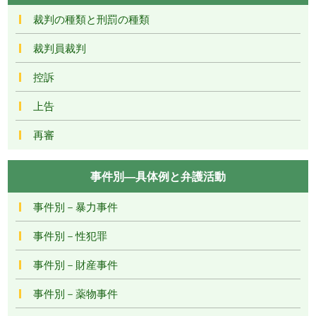
裁判の種類と刑罰の種類
裁判員裁判
控訴
上告
再審
事件別―具体例と弁護活動
事件別－暴力事件
事件別－性犯罪
事件別－財産事件
事件別－薬物事件