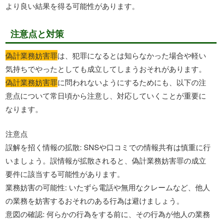
より良い結果を得る可能性があります。
注意点と対策
偽計業務妨害罪
は、犯罪になるとは知らなかった場合や軽い
気持ちでやったとしても成立してしまうおそれがあります。
偽計業務妨害罪
に問われないようにするためにも、以下の注
意点について常日頃から注意し、対応していくことが重要に
なります。
注意点
誤解を招く情報の拡散: SNSや口コミでの情報共有は慎重に行
いましょう。誤情報が拡散されると、偽計業務妨害罪の成立
要件に該当する可能性があります。
業務妨害の可能性: いたずら電話や無用なクレームなど、他人
の業務を妨害するおそれのある行為は避けましょう。
意図の確認: 何らかの行為をする前に、その行為が他人の業務