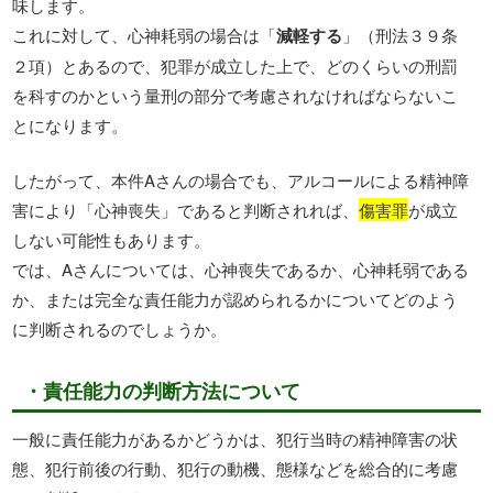
味します。
これに対して、心神耗弱の場合は「
減軽する
」（刑法３９条
２項）とあるので、犯罪が成立した上で、どのくらいの刑罰
を科すのかという量刑の部分で考慮されなければならないこ
とになります。
したがって、本件Aさんの場合でも、アルコールによる精神障
害により「心神喪失」であると判断されれば、
傷害罪
が成立
しない可能性もあります。
では、Aさんについては、心神喪失であるか、心神耗弱である
か、または完全な責任能力が認められるかについてどのよう
に判断されるのでしょうか。
・責任能力の判断方法について
一般に責任能力があるかどうかは、犯行当時の精神障害の状
態、犯行前後の行動、犯行の動機、態様などを総合的に考慮