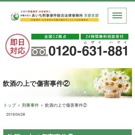
飲酒の上で傷害事件②
トップ
刑事事件
飲酒の上で傷害事件②
2019/04/28