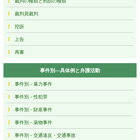
裁判の種類と刑罰の種類
裁判員裁判
控訴
上告
再審
事件別―具体例と弁護活動
事件別－暴力事件
事件別－性犯罪
事件別－財産事件
事件別－薬物事件
事件別－交通違反・交通事故