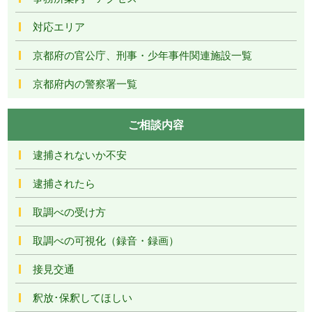
対応エリア
京都府の官公庁、刑事・少年事件関連施設一覧
京都府内の警察署一覧
ご相談内容
逮捕されないか不安
逮捕されたら
取調べの受け方
取調べの可視化（録音・録画）
接見交通
釈放･保釈してほしい