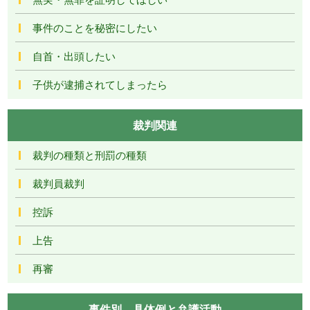
事件のことを秘密にしたい
自首・出頭したい
子供が逮捕されてしまったら
裁判関連
裁判の種類と刑罰の種類
裁判員裁判
控訴
上告
再審
事件別―具体例と弁護活動