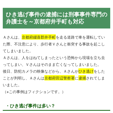
ひき逃げ事件の逮捕には刑事事件専門の
弁護士を～京都府井手町も対応
Ａさんは、
京都府綴喜郡井手町
を走る道路で車を運転してい
た際、不注意により、歩行者Ｖさんと衝突する事故を起こし
てしまいました。
Ａさんは、人をはねてしまったという恐怖から現場を立ち去
ってしまい、Ｖさんはそのまま亡くなってしまいました。
後日、防犯カメラの映像などから、Ａさんが
ひき逃げ
をした
ことが判明し、Ａさんは
京都府田辺警察署
に
逮捕
されてしま
いました。
（※この事例はフィクションです。）
・ひき逃げ事件は多い？