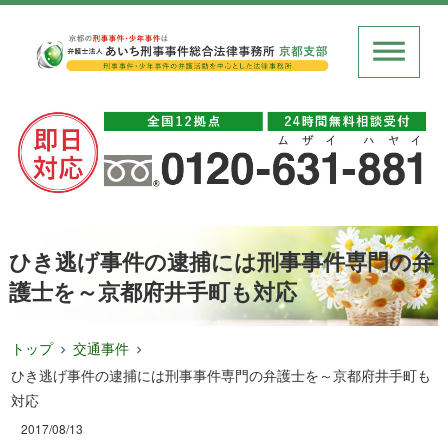
ひき逃げ事件の逮捕には刑事事件専門の弁
護士を～京都府井手町も対応
トップ
交通事件
ひき逃げ事件の逮捕には刑事事件専門の弁護士を～京都府井手町も
対応
2017/08/13