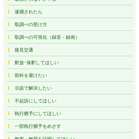
逮捕されたら
取調べの受け方
取調べの可視化（録音・録画）
接見交通
釈放･保釈してほしい
前科を避けたい
示談で解決したい
不起訴にしてほしい
執行猶予にしてほしい
一部執行猶予をめざす
無実・無罪を証明してほしい