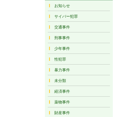
お知らせ
サイバー犯罪
交通事件
刑事事件
少年事件
性犯罪
暴力事件
未分類
経済事件
薬物事件
財産事件