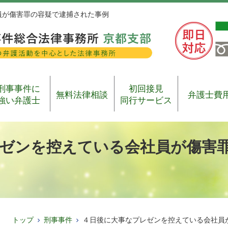
員が傷害罪の容疑で逮捕された事例
刑事事件に
初回接見
無料法律相談
弁護士費
強い弁護士
同行サービス
ゼンを控えている会社員が傷害
トップ
刑事事件
４日後に大事なプレゼンを控えている会社員