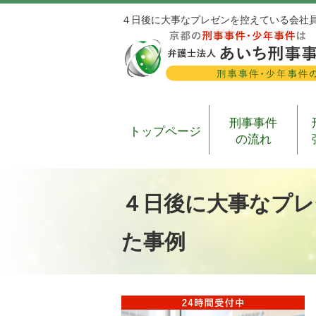
４日後に大事なプレゼンを控えている会社
刑事事件
トップページ
の流れ
４日後に大事なプレ
た事例