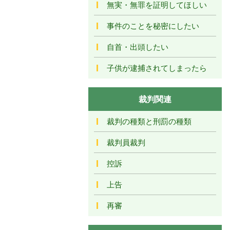
無実・無罪を証明してほしい
事件のことを秘密にしたい
自首・出頭したい
子供が逮捕されてしまったら
裁判関連
裁判の種類と刑罰の種類
裁判員裁判
控訴
上告
再審