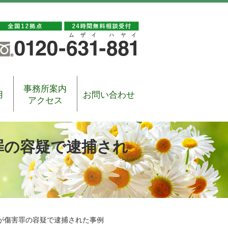
事務所案内
用
お問い合わせ
アクセス
罪の容疑で逮捕され
が傷害罪の容疑で逮捕された事例