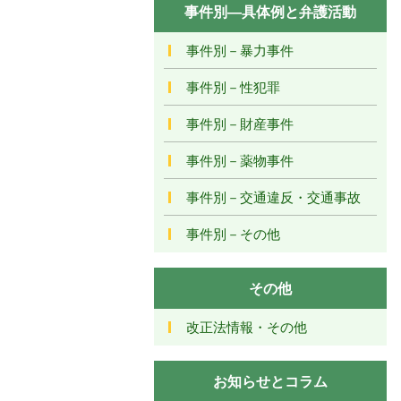
事件別―具体例と弁護活動
事件別－暴力事件
事件別－性犯罪
事件別－財産事件
事件別－薬物事件
事件別－交通違反・交通事故
事件別－その他
その他
改正法情報・その他
お知らせとコラム