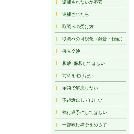
逮捕されないか不安
逮捕されたら
取調べの受け方
取調べの可視化（録音・録画）
接見交通
釈放･保釈してほしい
前科を避けたい
示談で解決したい
不起訴にしてほしい
執行猶予にしてほしい
一部執行猶予をめざす