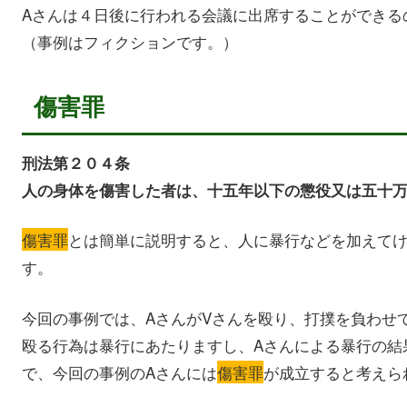
Aさんは４日後に行われる会議に出席することができる
（事例はフィクションです。）
傷害罪
刑法第２０４条
人の身体を傷害した者は、十五年以下の懲役又は五十
傷害罪
とは簡単に説明すると、人に暴行などを加えて
す。
今回の事例では、AさんがVさんを殴り、打撲を負わせ
殴る行為は暴行にあたりますし、Aさんによる暴行の結
で、今回の事例のAさんには
傷害罪
が成立すると考えら