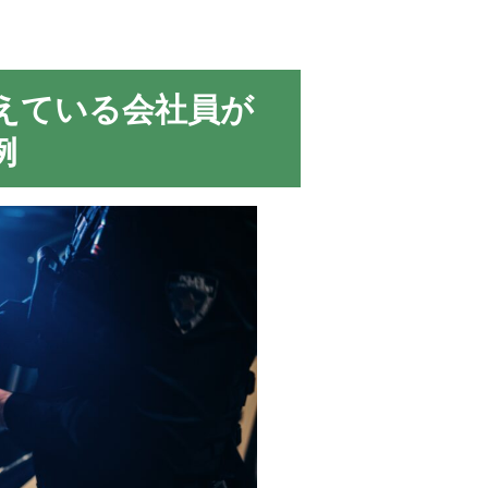
えている会社員が
例