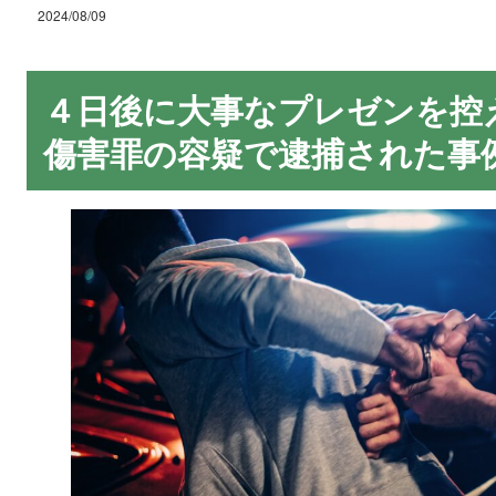
2024/08/09
４日後に大事なプレゼンを控
傷害罪の容疑で逮捕された事