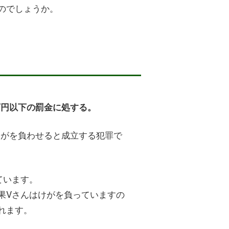
のでしょうか。
万円以下の罰金に処する。
けがを負わせると成立する犯罪で
ています。
果Vさんはけがを負っていますの
れます。