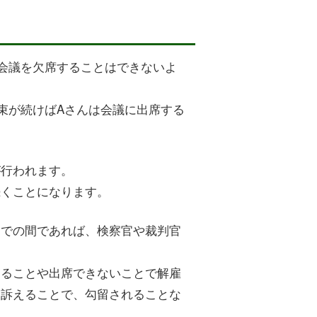
会議を欠席することはできないよ
束が続けばAさんは会議に出席する
が行われます。
続くことになります。
までの間であれば、検察官や裁判官
あることや出席できないことで解雇
を訴えることで、勾留されることな