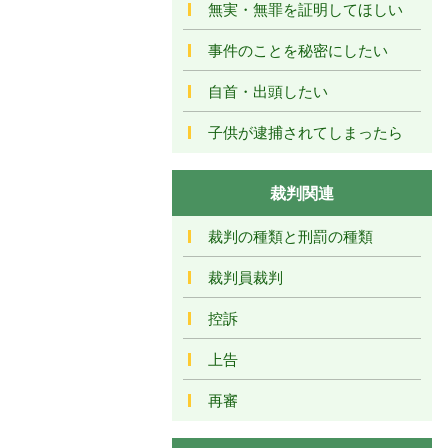
無実・無罪を証明してほしい
事件のことを秘密にしたい
自首・出頭したい
子供が逮捕されてしまったら
裁判関連
裁判の種類と刑罰の種類
裁判員裁判
控訴
上告
再審