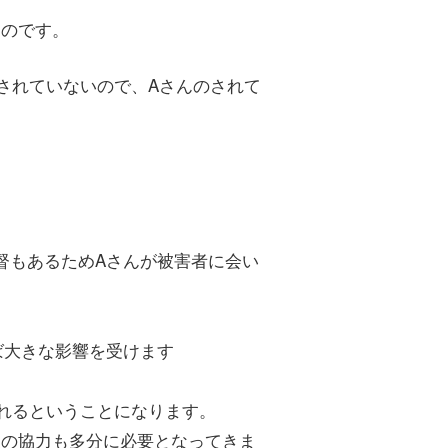
ものです。
されていないので、Aさんのされて
督もあるためAさんが被害者に会い
ば大きな影響を受けます
れるということになります。
人の協力も多分に必要となってきま