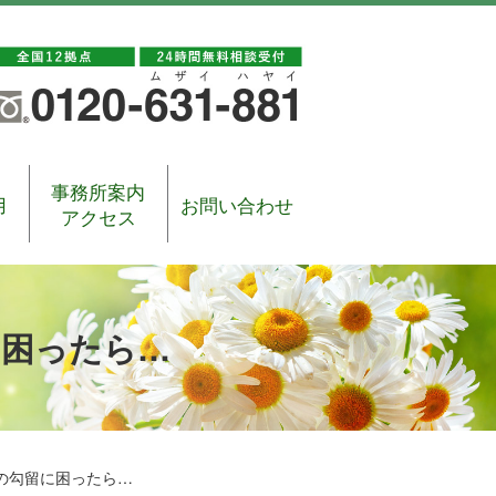
事務所案内
用
お問い合わせ
アクセス
に困ったら…
の勾留に困ったら…