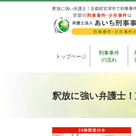
釈放に強い弁護士！京都府宮津市で刑事事
刑事事件
トップページ
の流れ
釈放に強い弁護士！