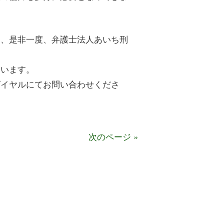
は、是非一度、弁護士法人あいち刑
ています。
ダイヤルにてお問い合わせくださ
次のページ »