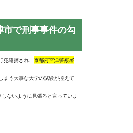
津市で刑事事件の勾
行犯逮捕され、
京都府宮津警察署
しまう大事な大学の試験が控えて
りしないように見張ると言っていま