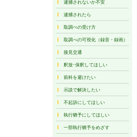
逮捕されないか不安
逮捕されたら
取調べの受け方
取調べの可視化（録音・録画）
接見交通
釈放･保釈してほしい
前科を避けたい
示談で解決したい
不起訴にしてほしい
執行猶予にしてほしい
一部執行猶予をめざす