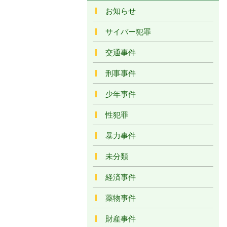
お知らせ
サイバー犯罪
交通事件
刑事事件
少年事件
性犯罪
暴力事件
未分類
経済事件
薬物事件
財産事件