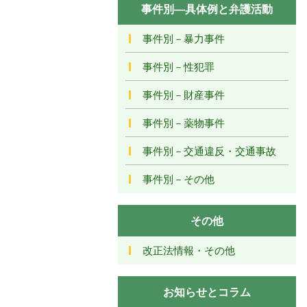
事件別―具体例と弁護活動
事件別－暴力事件
事件別－性犯罪
事件別－財産事件
事件別－薬物事件
事件別－交通違反・交通事故
事件別－その他
その他
改正法情報・その他
お知らせとコラム