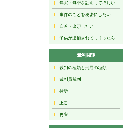
無実・無罪を証明してほしい
事件のことを秘密にしたい
自首・出頭したい
子供が逮捕されてしまったら
裁判関連
裁判の種類と刑罰の種類
裁判員裁判
控訴
上告
再審