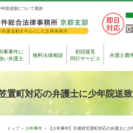
少年院送致について相談
刑事事件に
初回接見
無料法律相談
弁護士費
強い弁護士
同行サービス
笠置町対応の弁護士に少年院送
トップ
少年事件
【少年事件】京都府笠置町対応の弁護士に少