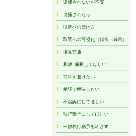
逮捕されないか不安
逮捕されたら
取調べの受け方
取調べの可視化（録音・録画）
接見交通
釈放･保釈してほしい
前科を避けたい
示談で解決したい
不起訴にしてほしい
執行猶予にしてほしい
一部執行猶予をめざす