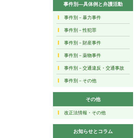
事件別―具体例と弁護活動
事件別－暴力事件
事件別－性犯罪
事件別－財産事件
事件別－薬物事件
事件別－交通違反・交通事故
事件別－その他
その他
改正法情報・その他
お知らせとコラム