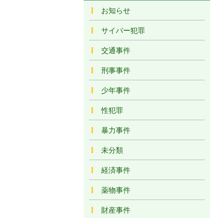
お知らせ
サイバー犯罪
交通事件
刑事事件
少年事件
性犯罪
暴力事件
未分類
経済事件
薬物事件
財産事件