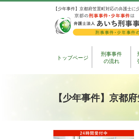
【少年事件】京都府笠置町対応の弁護士に
刑事事件
トップページ
の流れ
【少年事件】京都府