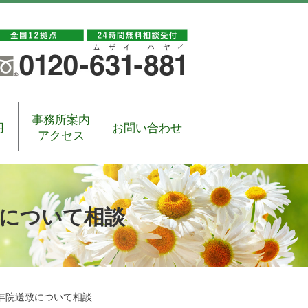
事務所案内
用
お問い合わせ
アクセス
致について相談
年院送致について相談