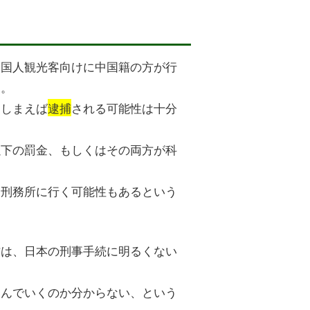
中国人観光客向けに中国籍の方が行
す。
てしまえば
逮捕
される可能性は十分
以下の罰金、もしくはその両方が科
、刑務所に行く可能性もあるという
方は、日本の刑事手続に明るくない
進んでいくのか分からない、という