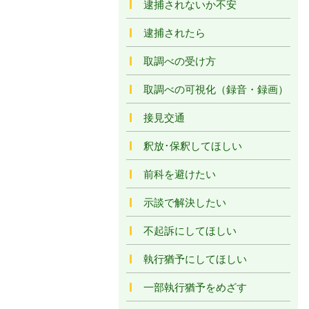
逮捕されないか不安
逮捕されたら
取調べの受け方
取調べの可視化（録音・録画）
接見交通
釈放･保釈してほしい
前科を避けたい
示談で解決したい
不起訴にしてほしい
執行猶予にしてほしい
一部執行猶予をめざす