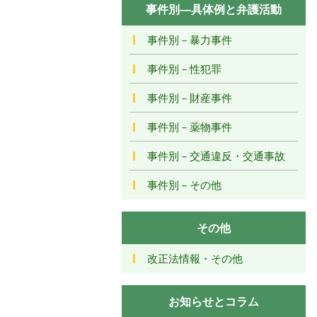
事件別―具体例と弁護活動
事件別－暴力事件
事件別－性犯罪
事件別－財産事件
事件別－薬物事件
事件別－交通違反・交通事故
事件別－その他
その他
改正法情報・その他
お知らせとコラム