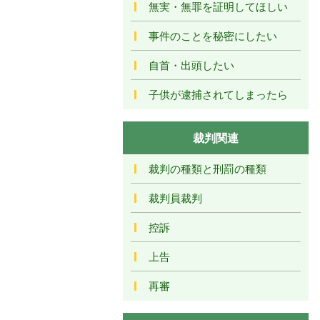
無実・無罪を証明してほしい
事件のことを秘密にしたい
自首・出頭したい
子供が逮捕されてしまったら
裁判関連
裁判の種類と刑罰の種類
裁判員裁判
控訴
上告
再審