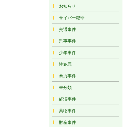
お知らせ
サイバー犯罪
交通事件
刑事事件
少年事件
性犯罪
暴力事件
未分類
経済事件
薬物事件
財産事件